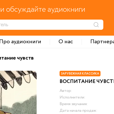
и обсуждайте аудиокниги
Про аудиокниги
О нас
Партнер
итание чувств
ЗАРУБЕЖНАЯ КЛАССИКА
ВОСПИТАНИЕ ЧУВСТ
Автор:
Исполнители:
Время звучания:
Дата начала продаж: