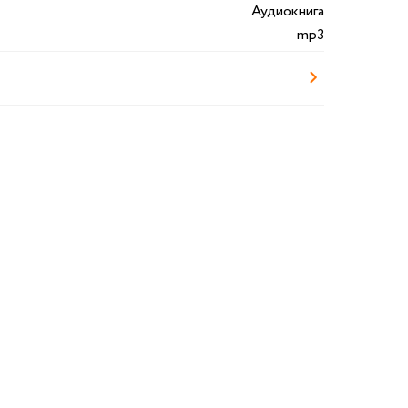
Аудиокнига
mp3