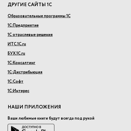
ДРУГИЕ САЙТЫ 1С
Образовательные программы 1С
1С:Предприятие
1С отраслевые решения
ИТС.1С.ru
БУХ.1С.ru
1С:Консалтинг
1С:Дистрибьюция
1С:Софт
1С:Интерес
НАШИ ПРИЛОЖЕНИЯ
Ваши любимые книги будут всегда под рукой