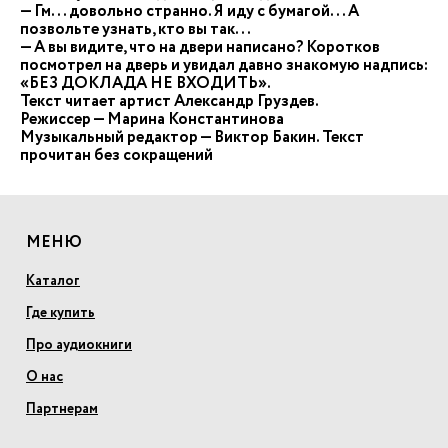
— Гм... довольно странно. Я иду с бумагой... А
позвольте узнать, кто вы так...
— А вы видите, что на двери написано? Коротков
посмотрел на дверь и увидал давно знакомую надпись:
«БЕЗ ДОКЛАДА НЕ ВХОДИТЬ».
Текст читает артист Александр Груздев.
Режиссер — Марина Константинова
Музыкальный редактор — Виктор Бакин. Текст
прочитан без сокращений
МЕНЮ
Каталог
Где купить
Про аудиокниги
О нас
Партнерам