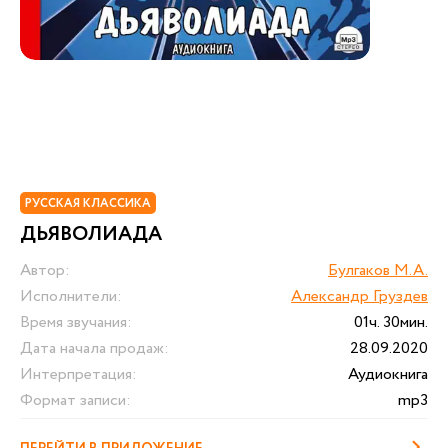
РУССКАЯ КЛАССИКА
ДЬЯВОЛИАДА
Автор:
Булгаков М.А.
Исполнители:
Александр Груздев
Время звучания:
01ч. 30мин.
Дата начала продаж:
28.09.2020
Интерпретация:
Аудиокнига
Формат записи:
mp3