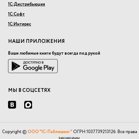
1С:Дистрибьюция
1С:Софт
1С:Интерес
НАШИ ПРИЛОЖЕНИЯ
Ваши любимые книги будут всегда под рукой
МЫ В СОЦСЕТЯХ
Copyright ©
ООО "1С-Паблишинг"
ОГРН 1037739213126. Все права
защищены.