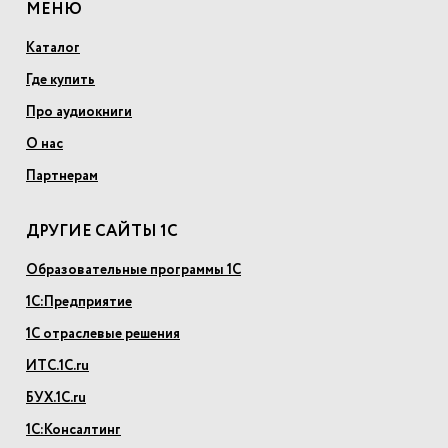
МЕНЮ
Каталог
Где купить
Про аудиокниги
О нас
Партнерам
ДРУГИЕ САЙТЫ 1С
Образовательные программы 1С
1С:Предприятие
1С отраслевые решения
ИТС.1С.ru
БУХ.1С.ru
1С:Консалтинг