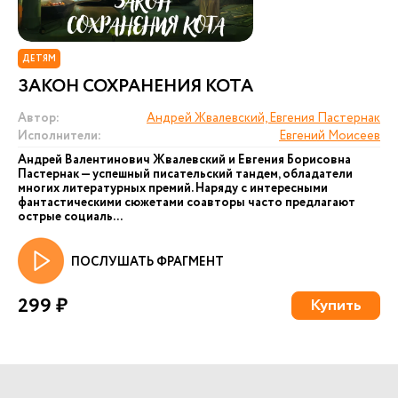
ДЕТЯМ
ЗАКОН СОХРАНЕНИЯ КОТА
Автор:
Андрей Жвалевский, Евгения Пастернак
Исполнители:
Евгений Моисеев
Андрей Валентинович Жвалевский и Евгения Борисовна
Пастернак — успешный писательский тандем, обладатели
многих литературных премий. Наряду с интересными
фантастическими сюжетами соавторы часто предлагают
острые социаль...
ПОСЛУШАТЬ ФРАГМЕНТ
299 ₽
Купить