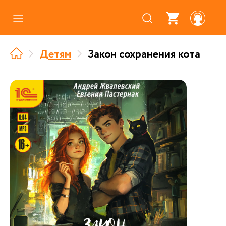
Каталог
Детям
Закон сохранения кота
Где купить
Про аудиокниги
О нас
Партнерам