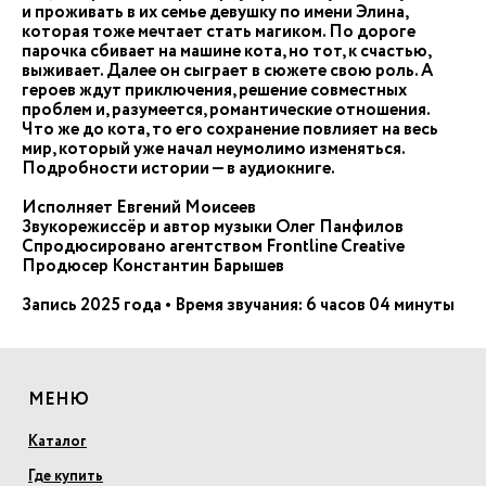
и проживать в их семье девушку по имени Элина,
которая тоже мечтает стать магиком. По дороге
парочка сбивает на машине кота, но тот, к счастью,
выживает. Далее он сыграет в сюжете свою роль. А
героев ждут приключения, решение совместных
проблем и, разумеется, романтические отношения.
Что же до кота, то его сохранение повлияет на весь
мир, который уже начал неумолимо изменяться.
Подробности истории — в аудиокниге.
Исполняет Евгений Моисеев
Звукорежиссёр и автор музыки Олег Панфилов
Спродюсировано агентством Frontline Creative
Продюсер Константин Барышев
Запись 2025 года • Время звучания: 6 часов 04 минуты
МЕНЮ
Каталог
Где купить