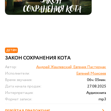
ДЕТЯМ
ЗАКОН СОХРАНЕНИЯ КОТА
Автор:
Андрей Жвалевский, Евгения Пастернак
Исполнители:
Евгений Моисеев
Время звучания:
06ч. 05мин.
Дата начала продаж:
27.08.2025
Интерпретация:
Аудиокнига
Формат записи:
mp3