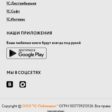
1С:Дистрибьюция
1С:Софт
1С:Интерес
НАШИ ПРИЛОЖЕНИЯ
Ваши любимые книги будут всегда под рукой
МЫ В СОЦСЕТЯХ
Copyright ©
ООО "1С-Паблишинг"
ОГРН 1037739213126. Все права
защищены.