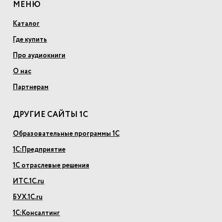
МЕНЮ
Каталог
Где купить
Про аудиокниги
О нас
Партнерам
ДРУГИЕ САЙТЫ 1С
Образовательные программы 1С
1С:Предприятие
1С отраслевые решения
ИТС.1С.ru
БУХ.1С.ru
1С:Консалтинг