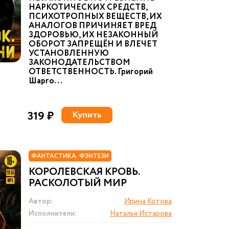
НАРКОТИЧЕСКИХ СРЕДСТВ,
ПСИХОТРОПНЫХ ВЕЩЕСТВ, ИХ
АНАЛОГОВ ПРИЧИНЯЕТ ВРЕД
ЗДОРОВЬЮ, ИХ НЕЗАКОННЫЙ
ОБОРОТ ЗАПРЕЩЁН И ВЛЕЧЕТ
УСТАНОВЛЕННУЮ
ЗАКОНОДАТЕЛЬСТВОМ
ОТВЕТСТВЕННОСТЬ. Григорий
Шарго...
319 ₽
Купить
ФАНТАСТИКА. ФЭНТЕЗИ
КОРОЛЕВСКАЯ КРОВЬ.
РАСКОЛОТЫЙ МИР
Автор:
Ирина Котова
Исполнители:
Наталья Истарова