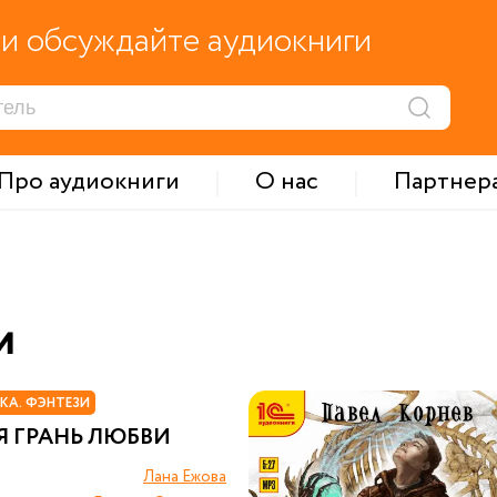
и обсуждайте аудиокниги
Про аудиокниги
О нас
Партнер
и
КА. ФЭНТЕЗИ
Я ГРАНЬ ЛЮБВИ
Лана Ежова