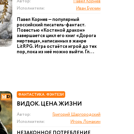
Автор:
Павел Корнев
Исполнители:
Иван Букчин
Павел Корнев — популярный
российский писатель-фантаст.
Повестью «Костяной дракон»
завершается цикл его книг «Дорога
мертвеца», написанных в жанре
LitRPG. Игра остаётся игрой до тех
пор, пока из неё можно выйти. Гл...
ФАНТАСТИКА. ФЭНТЕЗИ
ВИДОК. ЦЕНА ЖИЗНИ
Автор:
Григорий Шаргородский
Исполнители:
Игорь Ломакин
НЕЗАКОННОЕ ПОТРЕБЛЕНИЕ