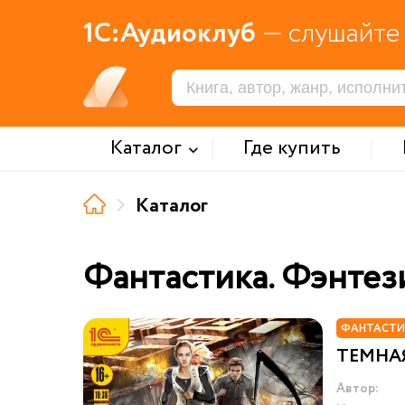
1С:Аудиоклуб
— слушайте 
Каталог
Где купить
Каталог
Фантастика. Фэнтез
ФАНТАСТИ
ТЕМНА
Автор: