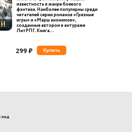
известность в жанре боевого
фэнтези. Наиболее популярны среди
читателей серии романов «Грязные
игры» и «Марш анонимов»,
созданные автором в антураже
ЛитРПГ. Книга...
299 ₽
Купить
а под