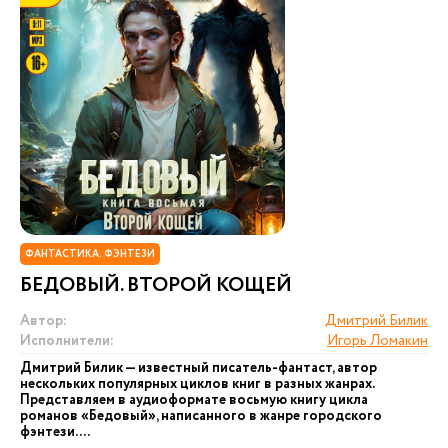
ФАНТАСТИКА. ФЭНТЕЗИ
БЕДОВЫЙ. ВТОРОЙ КОЩЕЙ
Автор:
Дмитрий Билик
Исполнители:
Игорь Ломакин
Дмитрий Билик — известный писатель-фантаст, автор
нескольких популярных циклов книг в разных жанрах.
Представляем в аудиоформате восьмую книгу цикла
романов «Бедовый», написанного в жанре городского
фэнтези. ...