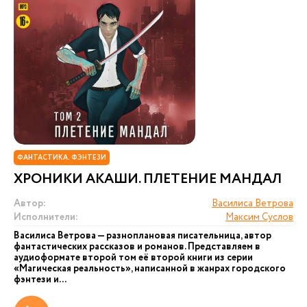
ФАНТАСТИКА. ФЭНТЕЗИ
ХРОНИКИ АКАШИ. ПЛЕТЕНИЕ МАНДАЛ
Автор:
Василиса Ветрова
Исполнители:
Максим Суслов
Василиса Ветрова — разноплановая писательница, автор
фантастических рассказов и романов. Представляем в
аудиоформате второй том её второй книги из серии
«Магическая реальность», написанной в жанрах городского
фэнтези и...