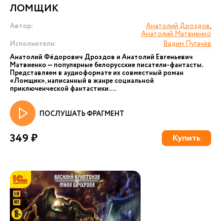
ЛОМЩИК
Автор:
Анатолий Дроздов
,
Анатолий Матвиенко
Исполнители:
Вадим Пугачёв
Анатолий Фёдорович Дроздов и Анатолий Евгеньевич
Матвиенко — популярные белорусские писатели-фантасты.
Представляем в аудиоформате их совместный роман
«Ломщик», написанный в жанре социальной
приключенческой фантастики....
ПОСЛУШАТЬ ФРАГМЕНТ
349 ₽
Купить