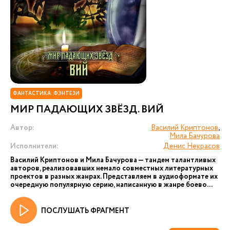
ФАНТАСТИКА. ФЭНТЕЗИ
МИР ПАДАЮЩИХ ЗВЁЗД. ВИЙ
Автор:
Василий Криптонов
,
Мила Бачурова
Исполнители:
Денис Некрасов
Василий Криптонов и Мила Бачурова — тандем талантливых
авторов, реализовавших немало совместных литературных
проектов в разных жанрах. Представляем в аудиоформате их
очередную популярную серию, написанную в жанре боево...
ПОСЛУШАТЬ ФРАГМЕНТ