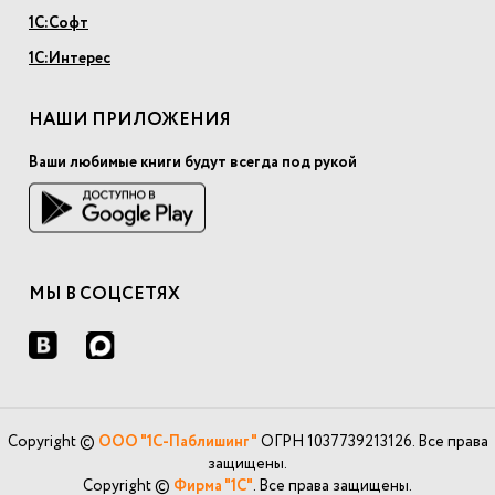
1С:Софт
1С:Интерес
НАШИ ПРИЛОЖЕНИЯ
Ваши любимые книги будут всегда под рукой
МЫ В СОЦСЕТЯХ
Copyright ©
ООО "1С-Паблишинг"
ОГРН 1037739213126. Все права
защищены.
Copyright ©
Фирма "1С"
. Все права защищены.