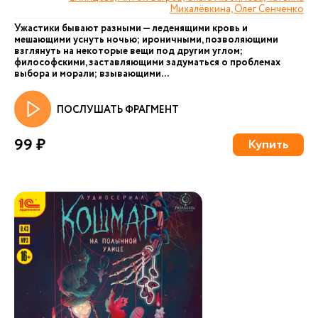
Михалёвкина, Олег Сенченко
Ужастики бывают разными — леденящими кровь и
мешающими уснуть ночью; ироничными, позволяющими
взглянуть на некоторые вещи под другим углом;
философскими, заставляющими задуматься о проблемах
выбора и морали; взывающими...
ПОСЛУШАТЬ ФРАГМЕНТ
99 ₽
Купить