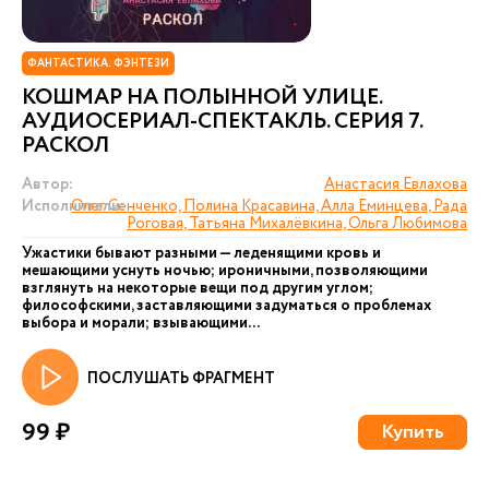
ФАНТАСТИКА. ФЭНТЕЗИ
КОШМАР НА ПОЛЫННОЙ УЛИЦЕ.
АУДИОСЕРИАЛ-СПЕКТАКЛЬ. СЕРИЯ 7.
РАСКОЛ
Автор:
Анастасия Евлахова
Исполнители:
Олег Сенченко, Полина Красавина, Алла Еминцева, Рада
Роговая, Татьяна Михалёвкина, Ольга Любимова
Ужастики бывают разными — леденящими кровь и
мешающими уснуть ночью; ироничными, позволяющими
взглянуть на некоторые вещи под другим углом;
философскими, заставляющими задуматься о проблемах
выбора и морали; взывающими...
ПОСЛУШАТЬ ФРАГМЕНТ
99 ₽
Купить