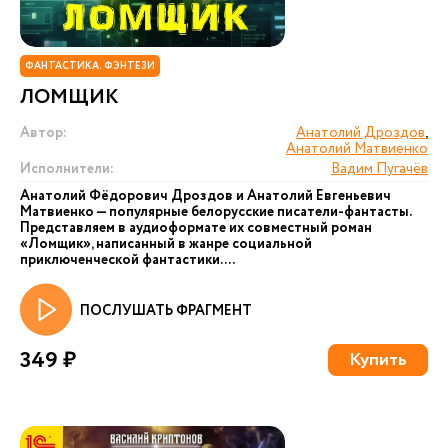
ФАНТАСТИКА. ФЭНТЕЗИ
ЛОМЩИК
Автор:
Анатолий Дроздов
,
Анатолий Матвиенко
Исполнители:
Вадим Пугачёв
Анатолий Фёдорович Дроздов и Анатолий Евгеньевич
Матвиенко — популярные белорусские писатели-фантасты.
Представляем в аудиоформате их совместный роман
«Ломщик», написанный в жанре социальной
приключенческой фантастики....
ПОСЛУШАТЬ ФРАГМЕНТ
349 ₽
Купить