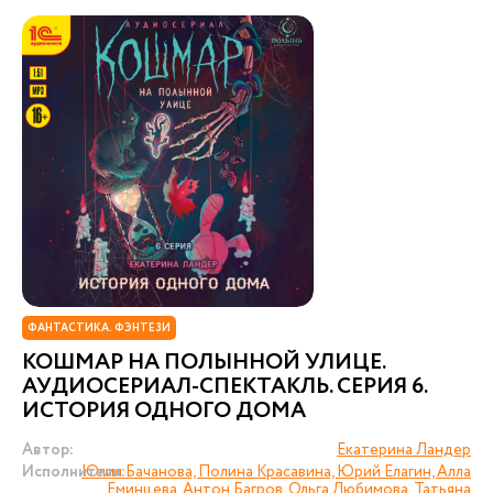
ФАНТАСТИКА. ФЭНТЕЗИ
КОШМАР НА ПОЛЫННОЙ УЛИЦЕ.
АУДИОСЕРИАЛ-СПЕКТАКЛЬ. СЕРИЯ 6.
ИСТОРИЯ ОДНОГО ДОМА
Автор:
Екатерина Ландер
Исполнители:
Юлия Бачанова, Полина Красавина, Юрий Елагин, Алла
Еминцева, Антон Багров, Ольга Любимова, Татьяна