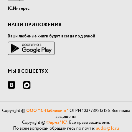
1С:Интерес
НАШИ ПРИЛОЖЕНИЯ
Ваши любимые книги будут всегда под рукой
МЫ В СОЦСЕТЯХ
Copyright ©
ООО "1С-Паблишинг"
ОГРН 1037739213126. Все права
защищены.
Copyright ©
Фирма "1С"
. Все права защищены.
По всем вопросам обращайтесь по почте:
audio@1c.ru