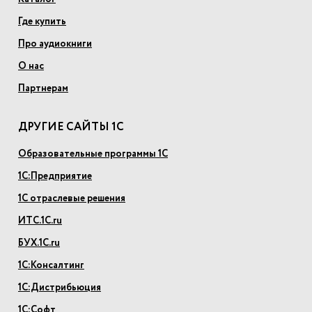
Где купить
Про аудиокниги
О нас
Партнерам
ДРУГИЕ САЙТЫ 1С
Образовательные программы 1С
1С:Предприятие
1С отраслевые решения
ИТС.1С.ru
БУХ.1С.ru
1С:Консалтинг
1С:Дистрибьюция
1С:Софт