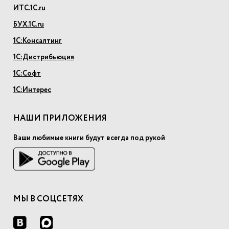
ИТС.1С.ru
БУХ.1С.ru
1С:Консалтинг
1С:Дистрибьюция
1С:Софт
1С:Интерес
НАШИ ПРИЛОЖЕНИЯ
Ваши любимые книги будут всегда под рукой
МЫ В СОЦСЕТЯХ