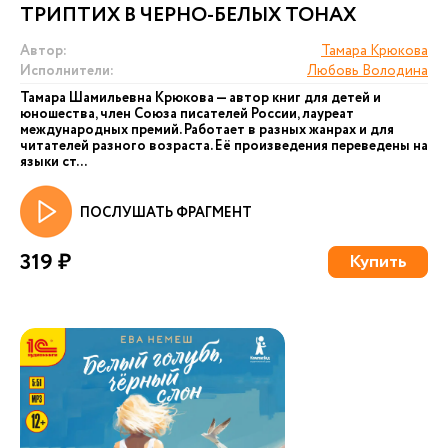
ТРИПТИХ В ЧЕРНО-БЕЛЫХ ТОНАХ
Автор:
Тамара Крюкова
Исполнители:
Любовь Володина
Тамара Шамильевна Крюкова — автор книг для детей и
юношества, член Союза писателей России, лауреат
международных премий. Работает в разных жанрах и для
читателей разного возраста. Её произведения переведены на
языки ст...
ПОСЛУШАТЬ ФРАГМЕНТ
319 ₽
Купить