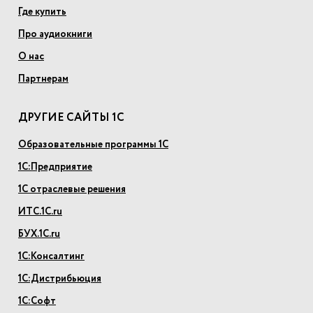
Где купить
Про аудиокниги
О нас
Партнерам
ДРУГИЕ САЙТЫ 1С
Образовательные программы 1С
1С:Предприятие
1С отраслевые решения
ИТС.1С.ru
БУХ.1С.ru
1С:Консалтинг
1С:Дистрибьюция
1С:Софт