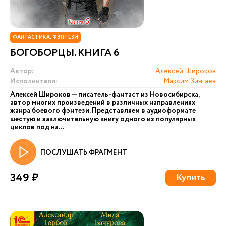
ФАНТАСТИКА. ФЭНТЕЗИ
БОГОБОРЦЫ. КНИГА 6
Автор:
Алексей Широков
Исполнители:
Максим Зингаев
Алексей Широков — писатель-фантаст из Новосибирска,
автор многих произведений в различных направлениях
жанра боевого фэнтези. Представляем в аудиоформате
шестую и заключительную книгу одного из популярных
циклов под на...
ПОСЛУШАТЬ ФРАГМЕНТ
349 ₽
Купить