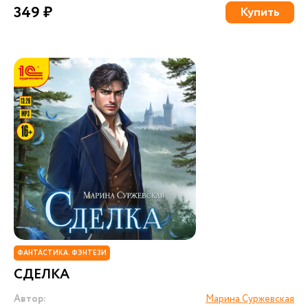
349 ₽
Купить
ФАНТАСТИКА. ФЭНТЕЗИ
СДЕЛКА
Автор:
Марина Суржевская