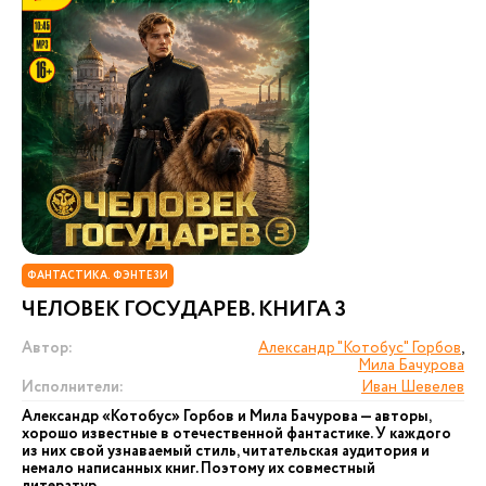
ФАНТАСТИКА. ФЭНТЕЗИ
ЧЕЛОВЕК ГОСУДАРЕВ. КНИГА 3
Автор:
Александр "Котобус" Горбов
,
Мила Бачурова
Исполнители:
Иван Шевелев
Александр «Котобус» Горбов и Мила Бачурова — авторы,
хорошо известные в отечественной фантастике. У каждого
из них свой узнаваемый стиль, читательская аудитория и
немало написанных книг. Поэтому их совместный