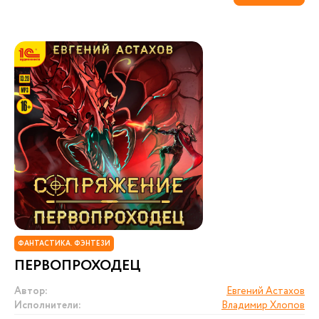
ФАНТАСТИКА. ФЭНТЕЗИ
ПЕРВОПРОХОДЕЦ
Автор:
Евгений Астахов
Исполнители:
Владимир Хлопов