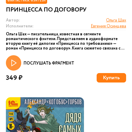
ФАНТАСТИКА. ФЭНТЕЗИ
ПРИНЦЕССА ПО ДОГОВОРУ
Автор:
Ольга Шах
Исполнители:
Евгения Осинцева
Ольга Шах — писательница, известная в сегменте
романтического фэнтези. Представляем в аудиоформате
вторую книгу её дилогии «Принцесса по требованию» —
роман «Принцесса по договору». Книга сюжетно связана с ...
ПОСЛУШАТЬ ФРАГМЕНТ
349 ₽
Купить