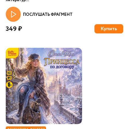
литератур...
ПОСЛУШАТЬ ФРАГМЕНТ
349 ₽
Купить