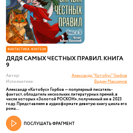
ФАНТАСТИКА. ФЭНТЕЗИ
ДЯДЯ САМЫХ ЧЕСТНЫХ ПРАВИЛ. КНИГА
9
Автор:
Александр "Котобус" Горбов
Исполнители:
Вадим Максимов
Александр «Котобус» Горбов — популярный писатель-
фантаст, обладатель нескольких литературных премий, в
числе которых «Золотой РОСКОН», полученный им в 2023
году. Представляем в аудиоформате девятую книгу цикла его
рома...
ПОСЛУШАТЬ ФРАГМЕНТ