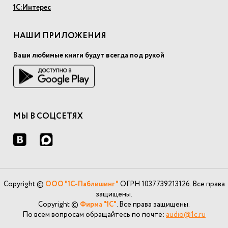
1С:Интерес
НАШИ ПРИЛОЖЕНИЯ
Ваши любимые книги будут всегда под рукой
МЫ В СОЦСЕТЯХ
Copyright ©
ООО "1С-Паблишинг"
ОГРН 1037739213126. Все права
защищены.
Copyright ©
Фирма "1С"
. Все права защищены.
По всем вопросам обращайтесь по почте:
audio@1c.ru