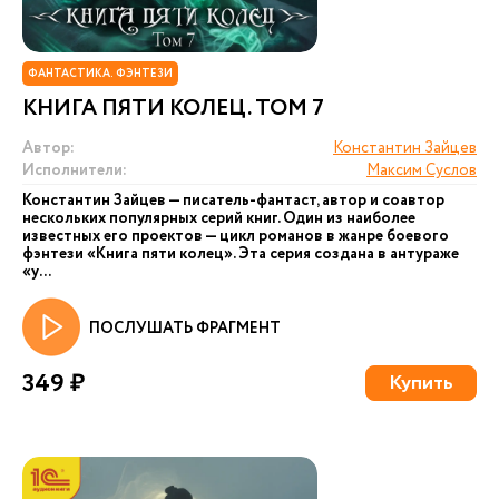
ФАНТАСТИКА. ФЭНТЕЗИ
КНИГА ПЯТИ КОЛЕЦ. ТОМ 7
Автор:
Константин Зайцев
Исполнители:
Максим Суслов
Константин Зайцев — писатель-фантаст, автор и соавтор
нескольких популярных серий книг. Один из наиболее
известных его проектов — цикл романов в жанре боевого
фэнтези «Книга пяти колец». Эта серия создана в антураже
«у...
ПОСЛУШАТЬ ФРАГМЕНТ
349 ₽
Купить