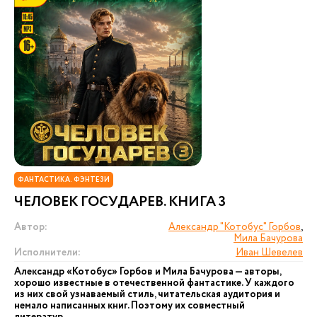
ФАНТАСТИКА. ФЭНТЕЗИ
ЧЕЛОВЕК ГОСУДАРЕВ. КНИГА 3
Автор:
Александр "Котобус" Горбов
,
Мила Бачурова
Исполнители:
Иван Шевелев
Александр «Котобус» Горбов и Мила Бачурова — авторы,
хорошо известные в отечественной фантастике. У каждого
из них свой узнаваемый стиль, читательская аудитория и
немало написанных книг. Поэтому их совместный