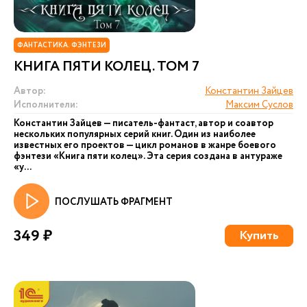
ФАНТАСТИКА. ФЭНТЕЗИ
КНИГА ПЯТИ КОЛЕЦ. ТОМ 7
Автор:
Константин Зайцев
Исполнители:
Максим Суслов
Константин Зайцев — писатель-фантаст, автор и соавтор
нескольких популярных серий книг. Один из наиболее
известных его проектов — цикл романов в жанре боевого
фэнтези «Книга пяти колец». Эта серия создана в антураже
«у...
ПОСЛУШАТЬ ФРАГМЕНТ
349 ₽
Купить