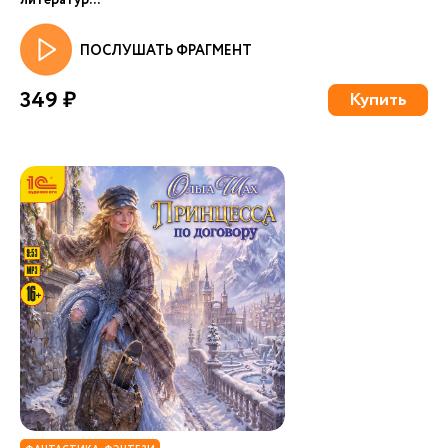
литератур...
ПОСЛУШАТЬ ФРАГМЕНТ
349 ₽
Купить