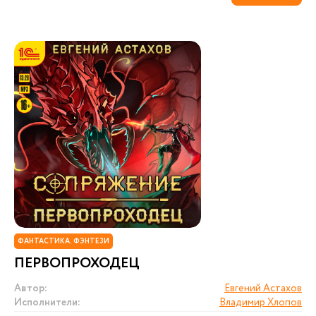
ФАНТАСТИКА. ФЭНТЕЗИ
ПЕРВОПРОХОДЕЦ
Автор:
Евгений Астахов
Исполнители:
Владимир Хлопов