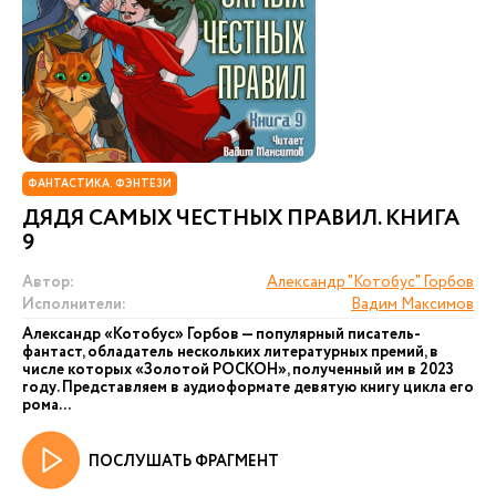
ФАНТАСТИКА. ФЭНТЕЗИ
ДЯДЯ САМЫХ ЧЕСТНЫХ ПРАВИЛ. КНИГА
9
Автор:
Александр "Котобус" Горбов
Исполнители:
Вадим Максимов
Александр «Котобус» Горбов — популярный писатель-
фантаст, обладатель нескольких литературных премий, в
числе которых «Золотой РОСКОН», полученный им в 2023
году. Представляем в аудиоформате девятую книгу цикла его
рома...
ПОСЛУШАТЬ ФРАГМЕНТ