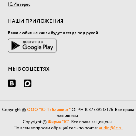
1С:Интерес
НАШИ ПРИЛОЖЕНИЯ
Ваши любимые книги будут всегда под рукой
МЫ В СОЦСЕТЯХ
Copyright ©
ООО "1С-Паблишинг"
ОГРН 1037739213126. Все права
защищены.
Copyright ©
Фирма "1С"
. Все права защищены.
По всем вопросам обращайтесь по почте:
audio@1c.ru