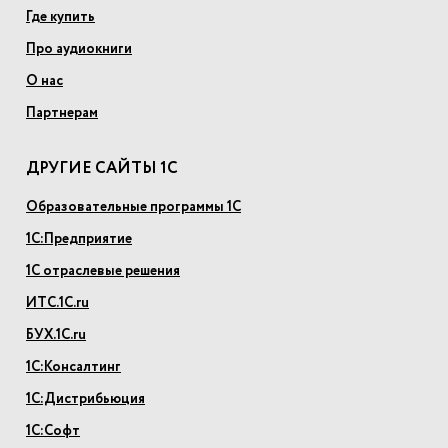
Где купить
Про аудиокниги
О нас
Партнерам
ДРУГИЕ САЙТЫ 1С
Образовательные программы 1С
1С:Предприятие
1С отраслевые решения
ИТС.1С.ru
БУХ.1С.ru
1С:Консалтинг
1С:Дистрибьюция
1С:Софт