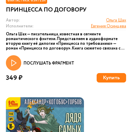
ФАНТАСТИКА. ФЭНТЕЗИ
ПРИНЦЕССА ПО ДОГОВОРУ
Автор:
Ольга Шах
Исполнители:
Евгения Осинцева
Ольга Шах — писательница, известная в сегменте
романтического фэнтези. Представляем в аудиоформате
вторую книгу её дилогии «Принцесса по требованию» —
роман «Принцесса по договору». Книга сюжетно связана с ...
ПОСЛУШАТЬ ФРАГМЕНТ
349 ₽
Купить