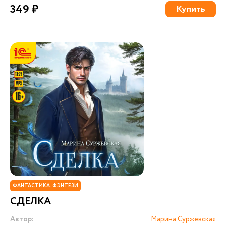
349 ₽
Купить
ФАНТАСТИКА. ФЭНТЕЗИ
СДЕЛКА
Автор:
Марина Суржевская