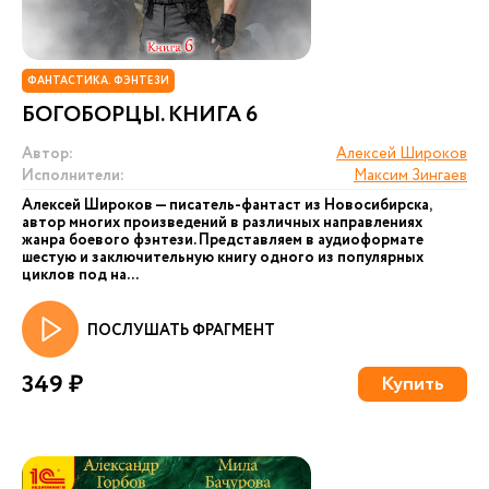
ФАНТАСТИКА. ФЭНТЕЗИ
БОГОБОРЦЫ. КНИГА 6
Автор:
Алексей Широков
Исполнители:
Максим Зингаев
Алексей Широков — писатель-фантаст из Новосибирска,
автор многих произведений в различных направлениях
жанра боевого фэнтези. Представляем в аудиоформате
шестую и заключительную книгу одного из популярных
циклов под на...
ПОСЛУШАТЬ ФРАГМЕНТ
349 ₽
Купить