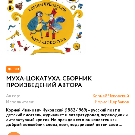
ДЕТЯМ
МУХА-ЦОКАТУХА. СБОРНИК
ПРОИЗВЕДЕНИЙ АВТОРА
Автор:
Корней Чуковский
Исполнители:
Борис Щербаков
Корней Иванович Чуковский (1882-1969) – русский поэт и
детский писатель, журналист и литературовед, переводчик и
литературный критик. Но прежде всего он известен как
добрый волшебник слова, поэт, подаривший детям свои ...