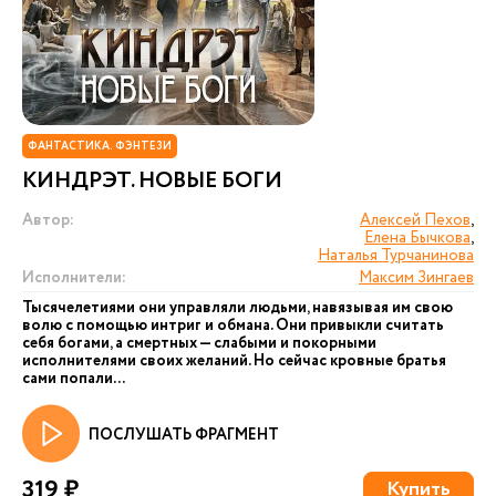
ФАНТАСТИКА. ФЭНТЕЗИ
КИНДРЭТ. НОВЫЕ БОГИ
Автор:
Алексей Пехов
,
Елена Бычкова
,
Наталья Турчанинова
Исполнители:
Максим Зингаев
Тысячелетиями они управляли людьми, навязывая им свою
волю с помощью интриг и обмана. Они привыкли считать
себя богами, а смертных — слабыми и покорными
исполнителями своих желаний. Но сейчас кровные братья
сами попали...
ПОСЛУШАТЬ ФРАГМЕНТ
319 ₽
Купить