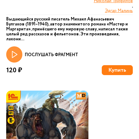
Николай Трифилов
,
Эдгар Малинь
Выдающийся русский писатель Михаил Афанасьевич
Булгаков (1891–1940), автор знаменитого романа «Мастер и
Маргарита», принёсшего ему мировую славу, написал также
целый ряд рассказов и фельетонов. Эти произведения,
лакони...
ПОСЛУШАТЬ ФРАГМЕНТ
120 ₽
Купить