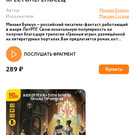
Автор:
Михаил Булыух
Исполнители:
Максим Суслов
Михаил Булыух — российский писатель-фантаст, работающий
в жанре ЛитРПГ. Свою изначальную популярность он
получил благодаря трилогии «Грязные игры», размещённой
на литературных порталах. Вам предлагается роман, кот...
ПОСЛУШАТЬ ФРАГМЕНТ
289 ₽
Купить