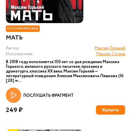
РУССКАЯ КЛАССИКА
МАТЬ
Автор:
Максим Горький
Исполнители:
Максим Суслов
В 2018 году исполняется 150 лет со дня рождения Максима
Горького, великого русского писателя, прозаика и
драматурга, классика ХХ века. Максим Горький —
литературный псевдоним Алексея Максимовича Пешкова (16
[28] м...
ПОСЛУШАТЬ ФРАГМЕНТ
249 ₽
Купить