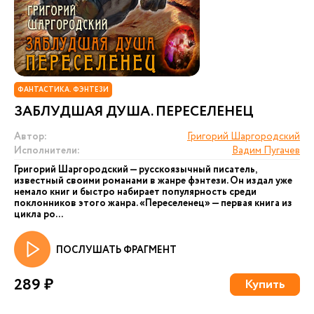
ФАНТАСТИКА. ФЭНТЕЗИ
ЗАБЛУДШАЯ ДУША. ПЕРЕСЕЛЕНЕЦ
Автор:
Григорий Шаргородский
Исполнители:
Вадим Пугачев
Григорий Шаргородский — русскоязычный писатель,
известный своими романами в жанре фэнтези. Он издал уже
немало книг и быстро набирает популярность среди
поклонников этого жанра. «Переселенец» — первая книга из
цикла ро...
ПОСЛУШАТЬ ФРАГМЕНТ
289 ₽
Купить