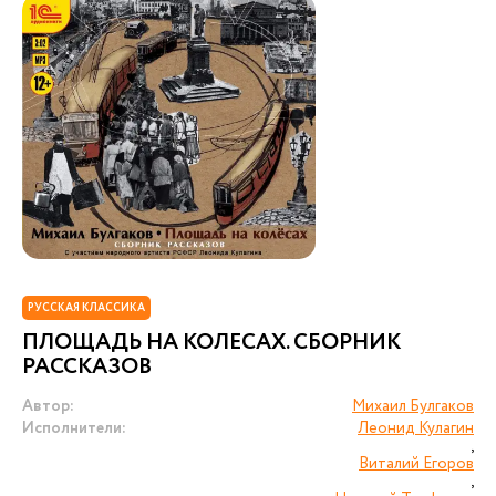
РУССКАЯ КЛАССИКА
ПЛОЩАДЬ НА КОЛЕСАХ. СБОРНИК
РАССКАЗОВ
Автор:
Михаил Булгаков
Исполнители:
Леонид Кулагин
,
Виталий Егоров
,