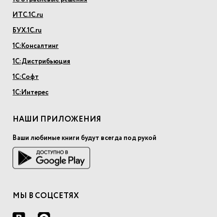
ИТС.1С.ru
БУХ.1С.ru
1С:Консалтинг
1С:Дистрибьюция
1С:Софт
1С:Интерес
НАШИ ПРИЛОЖЕНИЯ
Ваши любимые книги будут всегда под рукой
МЫ В СОЦСЕТЯХ