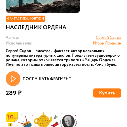
ФАНТАСТИКА. ФЭНТЕЗИ
НАСЛЕДНИК ОРДЕНА
Автор:
Сергей Садов
Исполнители:
Игорь Ломакин
Сергей Садов — писатель-фантаст, автор нескольких
популярных литературных циклов. Предлагаем аудиоверсию
романа, которым открывается трилогия «Рыцарь Ордена».
Именно этот цикл принес автору известность. Роман буде...
ПОСЛУШАТЬ ФРАГМЕНТ
289 ₽
Купить