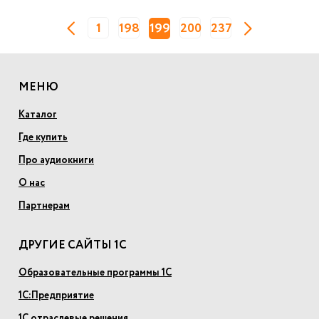
1
198
199
200
237
МЕНЮ
Каталог
Где купить
Про аудиокниги
О нас
Партнерам
ДРУГИЕ САЙТЫ 1С
Образовательные программы 1С
1С:Предприятие
1С отраслевые решения