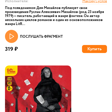
Исполнители:
Максим Суслов
Под псевдонимом Дем Михайлов публикует свои
произведения Руслан Алексеевич Михайлов (род. 23 ноября
1979) — писатель, работающий в жанре фэнтези. Он автор
нескольких циклов романов и один из основоположников
жанра LitR...
ПОСЛУШАТЬ ФРАГМЕНТ
319 ₽
Купить