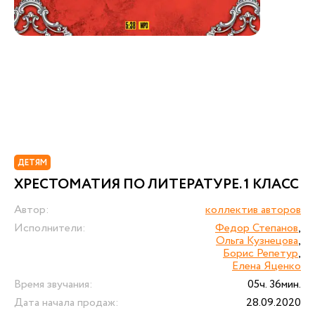
ДЕТЯМ
ХРЕСТОМАТИЯ ПО ЛИТЕРАТУРЕ. 1 КЛАСС
Автор:
коллектив авторов
Исполнители:
Федор Степанов
,
Ольга Кузнецова
,
Борис Репетур
,
Елена Яценко
Время звучания:
05ч. 36мин.
Дата начала продаж:
28.09.2020