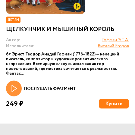
ДЕТЯМ
ЩЕЛКУНЧИК И МЫШИНЫЙ КОРОЛЬ
Автор:
Гофман Э.Т.А.
Исполнители:
Виталий Егоров
6+ Эрнст Теодор Амадей Гофман (1776–1822) — немецкий
писатель, композитор и художник романтического
направления. Всемирную славу снискал как автор
повествований, где мистика сочетается с реальностью.
Фантас...
ПОСЛУШАТЬ ФРАГМЕНТ
249 ₽
Купить