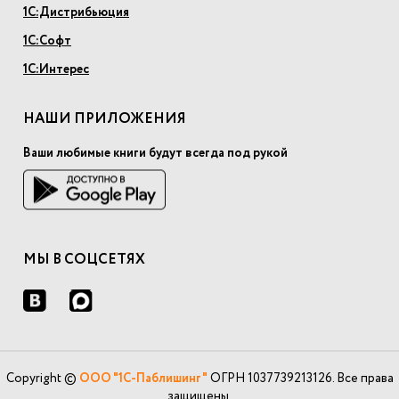
1С:Дистрибьюция
1С:Софт
1С:Интерес
НАШИ ПРИЛОЖЕНИЯ
Ваши любимые книги будут всегда под рукой
МЫ В СОЦСЕТЯХ
Copyright ©
ООО "1С-Паблишинг"
ОГРН 1037739213126. Все права
защищены.