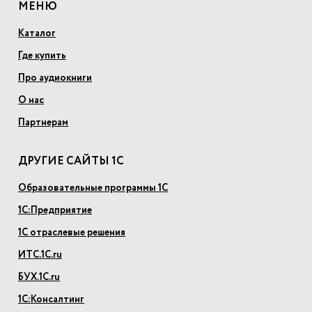
МЕНЮ
Каталог
Где купить
Про аудиокниги
О нас
Партнерам
ДРУГИЕ САЙТЫ 1С
Образовательные программы 1С
1С:Предприятие
1С отраслевые решения
ИТС.1С.ru
БУХ.1С.ru
1С:Консалтинг