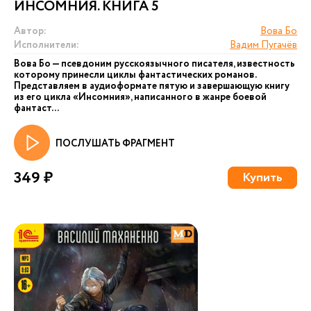
ИНСОМНИЯ. КНИГА 5
Автор:
Вова Бо
Исполнители:
Вадим Пугачёв
Вова Бо — псевдоним русскоязычного писателя, известность
которому принесли циклы фантастических романов.
Представляем в аудиоформате пятую и завершающую книгу
из его цикла «Инсомния», написанного в жанре боевой
фантаст...
ПОСЛУШАТЬ ФРАГМЕНТ
349 ₽
Купить