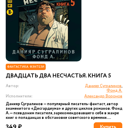
ФАНТАСТИКА. ФЭНТЕЗИ
ДВАДЦАТЬ ДВА НЕСЧАСТЬЯ. КНИГА 5
Автор:
Данияр Сугралинов
,
Фонд А.
Исполнители:
Александр Воронов
Данияр Сугралинов — популярный писатель-фантаст, автор
знаменитого «Дисгардиума» и других циклов романов. Фонд
А. — псевдоним писателя, зарекомендовавшего себя в жанре
книг о попаданцах в обстановке советского времени....
349 ₽
Купить