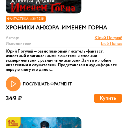
ФАНТАСТИКА. ФЭНТЕЗИ
ХРОНИКИ АНХОРА. ИМЕНЕМ ГОРНА
Автор:
Юрий Погуляй
Исполнители:
Глеб Попов
Юрий Погуляй — разноплановый писатель-фантаст,
известный оригинальными сюжетами и смелыми
экспериментами с различными жанрами. За что и любим
читателями и слушателями. Представляем в аудиоформате
первую книгу его дилог...
ПОСЛУШАТЬ ФРАГМЕНТ
349 ₽
Купить