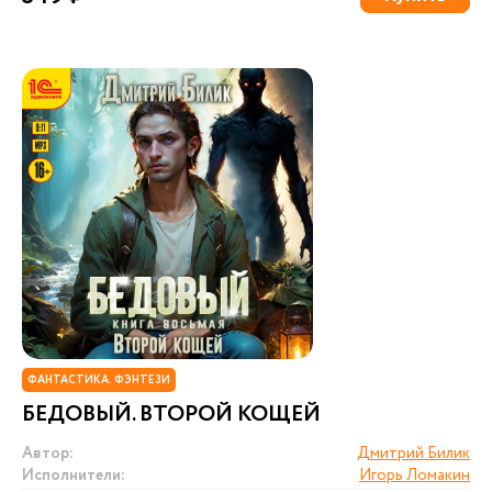
ФАНТАСТИКА. ФЭНТЕЗИ
БЕДОВЫЙ. ВТОРОЙ КОЩЕЙ
Автор:
Дмитрий Билик
Исполнители:
Игорь Ломакин