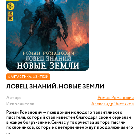
ФАНТАСТИКА. ФЭНТЕЗИ
ЛОВЕЦ ЗНАНИЙ. НОВЫЕ ЗЕМЛИ
Автор:
Роман Романович
Исполнители:
Александр Чистяков
Роман Романович — псевдоним молодого талантливого
писателя, который стал известен благодаря своим сериалам
в жанре бояръ-аниме. Сейчас у творчества автора тысячи
поклонников, которые с нетерпением ждут продолжения его
...