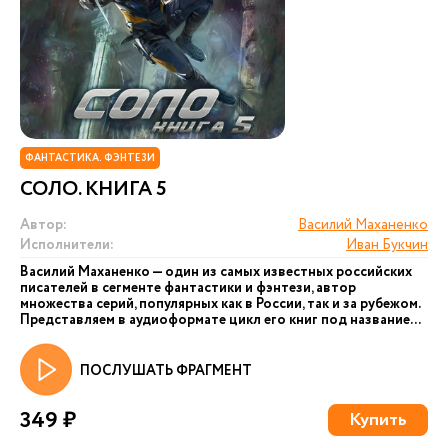
ФАНТАСТИКА. ФЭНТЕЗИ
СОЛО. КНИГА 5
Автор:
Василий Маханенко
Исполнители:
Иван Букчин
Василий Маханенко — один из самых известных российских
писателей в сегменте фантастики и фэнтези, автор
множества серий, популярных как в России, так и за рубежом.
Представляем в аудиоформате цикл его книг под название...
ПОСЛУШАТЬ ФРАГМЕНТ
349 ₽
Купить