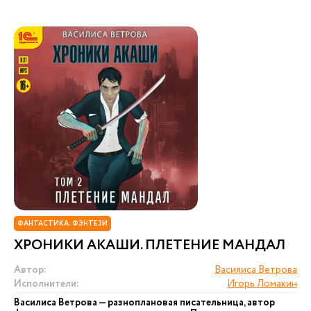
ФАНТАСТИКА. ФЭНТЕЗИ
ХРОНИКИ АКАШИ. ПЛЕТЕНИЕ МАНДАЛ
Автор:
Василиса Ветрова
Исполнители:
Игорь Ломакин
Василиса Ветрова — разноплановая писательница, автор