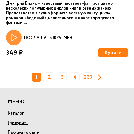
Дмитрий Билик — известный писатель-фантаст, автор
нескольких популярных циклов книг в разных жанрах.
Представляем в аудиоформате восьмую книгу цикла
романов «Бедовый», написанного в жанре городского
фэнтези. ...
ПОСЛУШАТЬ ФРАГМЕНТ
349 ₽
Купить
1
2
3
4
237
МЕНЮ
Каталог
Где купить
Про аудиокниги