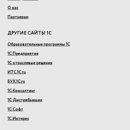
О нас
Партнерам
ДРУГИЕ САЙТЫ 1С
Образовательные программы 1С
1С:Предприятие
1С отраслевые решения
ИТС.1С.ru
БУХ.1С.ru
1С:Консалтинг
1С:Дистрибьюция
1С:Софт
1С:Интерес