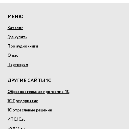
МЕНЮ
Каталог
Где купить
Про аудиокниги
О нас
Партнерам
ДРУГИЕ САЙТЫ 1С
Образовательные программы 1С
1С:Предприятие
1С отраслевые решения
ИТС.1С.ru
БУХ.1С.ru