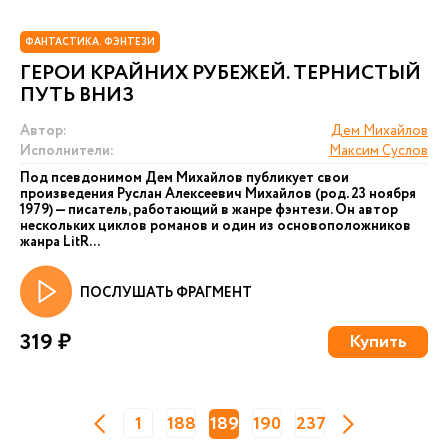
ФАНТАСТИКА. ФЭНТЕЗИ
ГЕРОИ КРАЙНИХ РУБЕЖЕЙ. ТЕРНИСТЫЙ
ПУТЬ ВНИЗ
Автор:
Дем Михайлов
Исполнители:
Максим Суслов
Под псевдонимом Дем Михайлов публикует свои
произведения Руслан Алексеевич Михайлов (род. 23 ноября
1979) — писатель, работающий в жанре фэнтези. Он автор
нескольких циклов романов и один из основоположников
жанра LitR...
ПОСЛУШАТЬ ФРАГМЕНТ
319 ₽
Купить
1
188
189
190
237