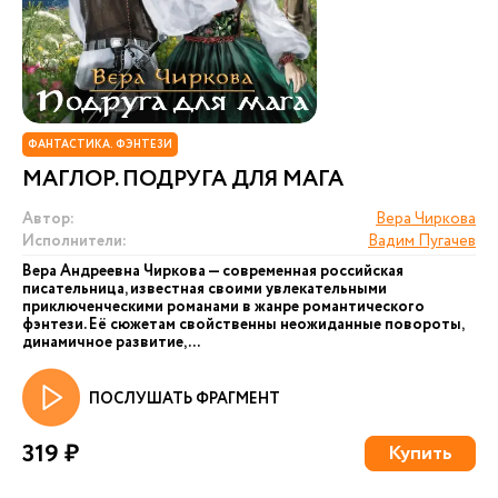
ФАНТАСТИКА. ФЭНТЕЗИ
МАГЛОР. ПОДРУГА ДЛЯ МАГА
Автор:
Вера Чиркова
Исполнители:
Вадим Пугачев
Вера Андреевна Чиркова — современная российская
писательница, известная своими увлекательными
приключенческими романами в жанре романтического
фэнтези. Её сюжетам свойственны неожиданные повороты,
динамичное развитие, ...
ПОСЛУШАТЬ ФРАГМЕНТ
319 ₽
Купить