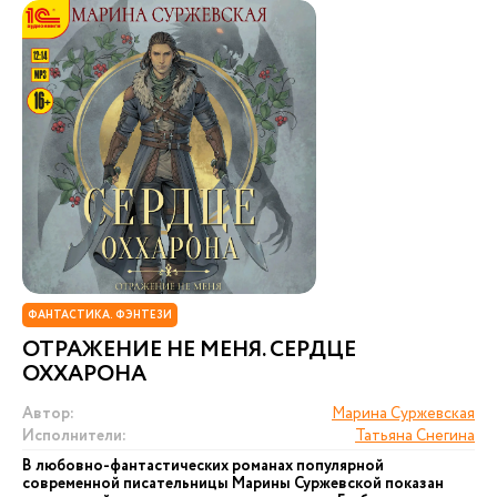
ФАНТАСТИКА. ФЭНТЕЗИ
ОТРАЖЕНИЕ НЕ МЕНЯ. СЕРДЦЕ
ОХХАРОНА
Автор:
Марина Суржевская
Исполнители:
Татьяна Снегина
В любовно-фантастических романах популярной
современной писательницы Марины Суржевской показан