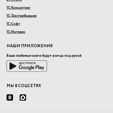
1С:Консалтинг
1С:Дистрибьюция
1С:Софт
1С:Интерес
НАШИ ПРИЛОЖЕНИЯ
Ваши любимые книги будут всегда под рукой
МЫ В СОЦСЕТЯХ