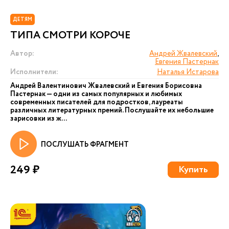
ДЕТЯМ
ТИПА СМОТРИ КОРОЧЕ
Автор:
Андрей Жвалевский
,
Евгения Пастернак
Исполнители:
Наталья Истарова
Андрей Валентинович Жвалевский и Евгения Борисовна
Пастернак — одни из самых популярных и любимых
современных писателей для подростков, лауреаты
различных литературных премий. Послушайте их небольшие
зарисовки из ж...
ПОСЛУШАТЬ ФРАГМЕНТ
249 ₽
Купить