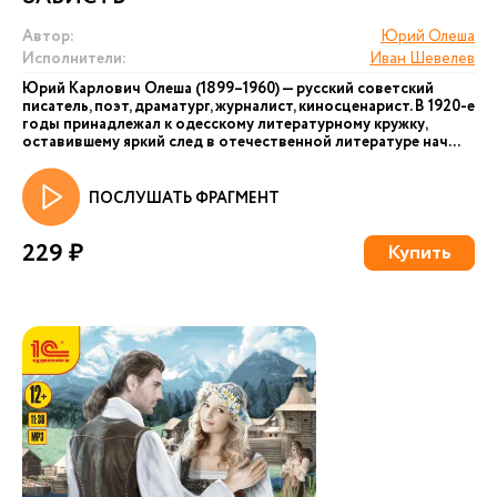
Автор:
Юрий Олеша
Исполнители:
Иван Шевелев
Юрий Карлович Олеша (1899–1960) — русский советский
писатель, поэт, драматург, журналист, киносценарист. В 1920-е
годы принадлежал к одесскому литературному кружку,
оставившему яркий след в отечественной литературе нач...
ПОСЛУШАТЬ ФРАГМЕНТ
229 ₽
Купить