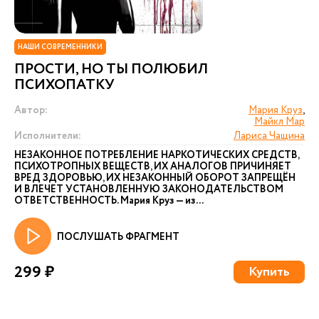
НАШИ СОВРЕМЕННИКИ
ПРОСТИ, НО ТЫ ПОЛЮБИЛ
ПСИХОПАТКУ
Автор:
Мария Круз
,
Майкл Мар
Исполнители:
Лариса Чащина
НЕЗАКОННОЕ ПОТРЕБЛЕНИЕ НАРКОТИЧЕСКИХ СРЕДСТВ,
ПСИХОТРОПНЫХ ВЕЩЕСТВ, ИХ АНАЛОГОВ ПРИЧИНЯЕТ
ВРЕД ЗДОРОВЬЮ, ИХ НЕЗАКОННЫЙ ОБОРОТ ЗАПРЕЩЁН
И ВЛЕЧЕТ УСТАНОВЛЕННУЮ ЗАКОНОДАТЕЛЬСТВОМ
ОТВЕТСТВЕННОСТЬ. Мария Круз — из...
ПОСЛУШАТЬ ФРАГМЕНТ
299 ₽
Купить