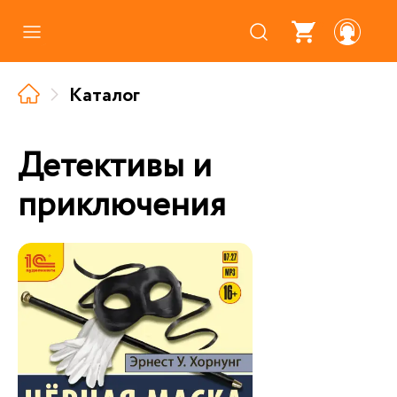
Каталог
Каталог
Где купить
Про аудиокниги
Детективы и
О нас
приключения
Партнерам