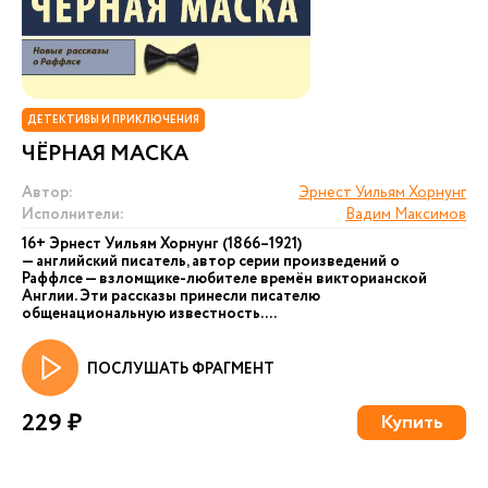
ДЕТЕКТИВЫ И ПРИКЛЮЧЕНИЯ
ЧЁРНАЯ МАСКА
Автор:
Эрнест Уильям Хорнунг
Исполнители:
Вадим Максимов
16+ Эрнест Уильям Хорнунг (1866–1921)
— английский писатель, автор серии произведений о
Раффлсе — взломщике-любителе времён викторианской
Англии. Эти рассказы принесли писателю
общенациональную известность. ...
ПОСЛУШАТЬ ФРАГМЕНТ
229 ₽
Купить