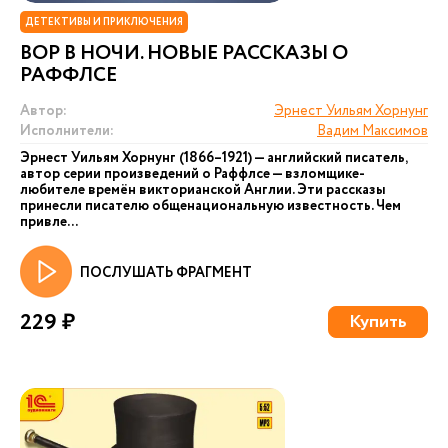
ДЕТЕКТИВЫ И ПРИКЛЮЧЕНИЯ
ВОР В НОЧИ. НОВЫЕ РАССКАЗЫ О
РАФФЛСЕ
Автор:
Эрнест Уильям Хорнунг
Исполнители:
Вадим Максимов
Эрнест Уильям Хорнунг (1866–1921) — английский писатель,
автор серии произведений о Раффлсе — взломщике-
любителе времён викторианской Англии. Эти рассказы
принесли писателю общенациональную известность. Чем
привле...
ПОСЛУШАТЬ ФРАГМЕНТ
229 ₽
Купить