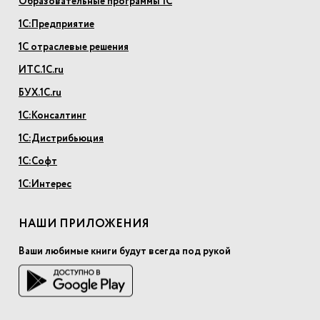
Образовательные программы 1С
1С:Предприятие
1С отраслевые решения
ИТС.1С.ru
БУХ.1С.ru
1С:Консалтинг
1С:Дистрибьюция
1С:Софт
1С:Интерес
НАШИ ПРИЛОЖЕНИЯ
Ваши любимые книги будут всегда под рукой