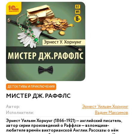
ДЕТЕКТИВЫ И ПРИКЛЮЧЕНИЯ
МИСТЕР ДЖ. РАФФЛС
Автор:
Эрнест Уильям Хорнунг
Исполнители:
Вадим Максимов
Эрнест Уильям Хорнунг (1866–1921) — английский писатель,
автор серии произведений о Раффлсе — взломщике-
любителе времён викторианской Англии. Рассказы о нём