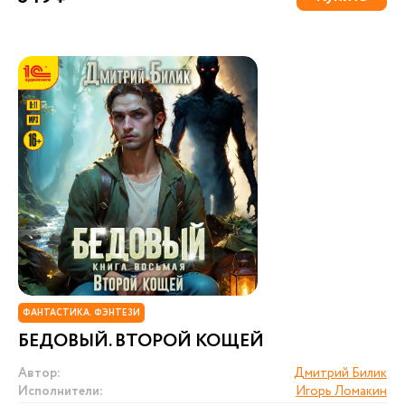
ФАНТАСТИКА. ФЭНТЕЗИ
БЕДОВЫЙ. ВТОРОЙ КОЩЕЙ
Автор:
Дмитрий Билик
Исполнители:
Игорь Ломакин