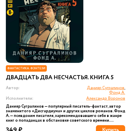
ФАНТАСТИКА. ФЭНТЕЗИ
ДВАДЦАТЬ ДВА НЕСЧАСТЬЯ. КНИГА 5
Автор:
Данияр Сугралинов
,
Фонд А.
Исполнители:
Александр Воронов
Данияр Сугралинов — популярный писатель-фантаст, автор
знаменитого «Дисгардиума» и других циклов романов. Фонд
А. — псевдоним писателя, зарекомендовавшего себя в жанре
книг о попаданцах в обстановке советского времени....
349 ₽
Купить