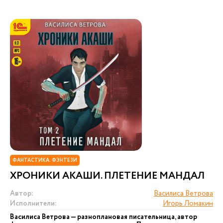
ФАНТАСТИКА. ФЭНТЕЗИ
ХРОНИКИ АКАШИ. ПЛЕТЕНИЕ МАНДАЛ
Автор:
Василиса Ветрова
Исполнители:
Игорь Ломакин
Василиса Ветрова — разноплановая писательница, автор