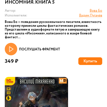
ИНСОМНИЯ. КНИГА 5
Автор:
Вова Бо
Исполнители:
Вадим Пугачёв
Вова Бо — псевдоним русскоязычного писателя, известность
которому принесли циклы фантастических романов.
Представляем в аудиоформате пятую и завершающую книгу
из его цикла «Инсомния», написанного в жанре боевой
фантаст...
ПОСЛУШАТЬ ФРАГМЕНТ
349 ₽
Купить