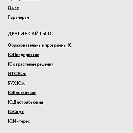
О нас
Партнерам
ДРУГИЕ САЙТЫ 1С
Образовательные программы 1С
1С:Предприятие
1С отраслевые решения
ИТС.1С.ru
БУХ.1С.ru
1С:Консалтинг
1С:Дистрибьюция
1С:Софт
1С:Интерес