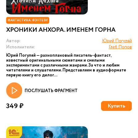
ФАНТАСТИКА. ФЭНТЕЗИ
ХРОНИКИ АНХОРА. ИМЕНЕМ ГОРНА
Автор:
Юрий Погуляй
Исполнители:
Глеб Попов
Юрий Погуляй — разноплановый писатель-фантаст,
известный оригинальными сюжетами и смелыми
экспериментами с различными жанрами. За что и любим
читателями и слушателями. Представляем в аудиоформате
первую книгу его дилог...
ПОСЛУШАТЬ ФРАГМЕНТ
349 ₽
Купить