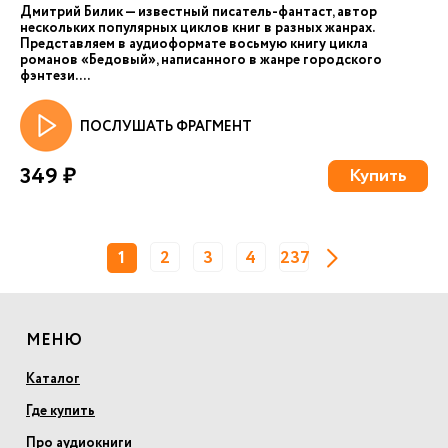
Дмитрий Билик — известный писатель-фантаст, автор
нескольких популярных циклов книг в разных жанрах.
Представляем в аудиоформате восьмую книгу цикла
романов «Бедовый», написанного в жанре городского
фэнтези. ...
ПОСЛУШАТЬ ФРАГМЕНТ
349 ₽
Купить
1
2
3
4
237
МЕНЮ
Каталог
Где купить
Про аудиокниги