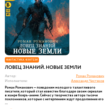
ФАНТАСТИКА. ФЭНТЕЗИ
ЛОВЕЦ ЗНАНИЙ. НОВЫЕ ЗЕМЛИ
Автор:
Роман Романович
Исполнители:
Александр Чистяков
Роман Романович — псевдоним молодого талантливого
писателя, который стал известен благодаря своим сериалам
в жанре бояръ-аниме. Сейчас у творчества автора тысячи
поклонников, которые с нетерпением ждут продолжения его
...