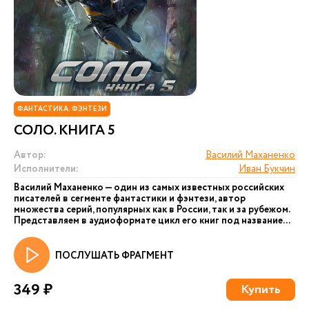
ФАНТАСТИКА. ФЭНТЕЗИ
СОЛО. КНИГА 5
Автор:
Василий Маханенко
Исполнители:
Иван Букчин
Василий Маханенко — один из самых известных российских
писателей в сегменте фантастики и фэнтези, автор
множества серий, популярных как в России, так и за рубежом.
Представляем в аудиоформате цикл его книг под название...
ПОСЛУШАТЬ ФРАГМЕНТ
349 ₽
Купить