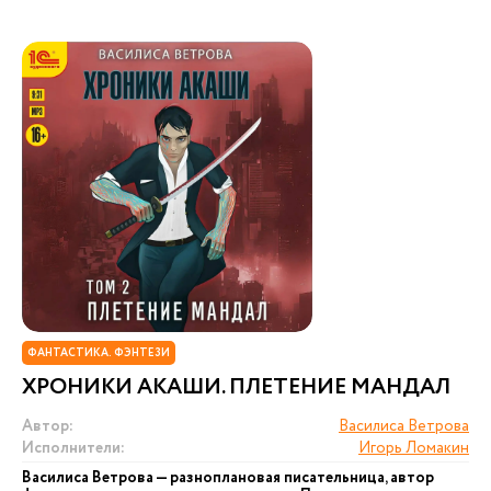
ФАНТАСТИКА. ФЭНТЕЗИ
ХРОНИКИ АКАШИ. ПЛЕТЕНИЕ МАНДАЛ
Автор:
Василиса Ветрова
Исполнители:
Игорь Ломакин
Василиса Ветрова — разноплановая писательница, автор