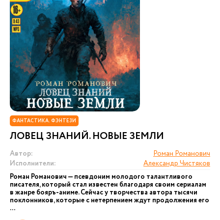
ФАНТАСТИКА. ФЭНТЕЗИ
ЛОВЕЦ ЗНАНИЙ. НОВЫЕ ЗЕМЛИ
Автор:
Роман Романович
Исполнители:
Александр Чистяков
Роман Романович — псевдоним молодого талантливого
писателя, который стал известен благодаря своим сериалам
в жанре бояръ-аниме. Сейчас у творчества автора тысячи
поклонников, которые с нетерпением ждут продолжения его
...