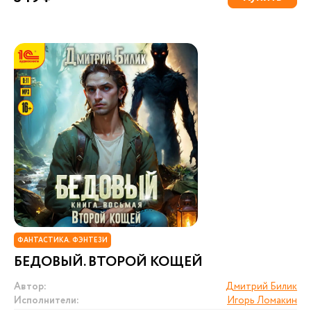
ФАНТАСТИКА. ФЭНТЕЗИ
БЕДОВЫЙ. ВТОРОЙ КОЩЕЙ
Автор:
Дмитрий Билик
Исполнители:
Игорь Ломакин