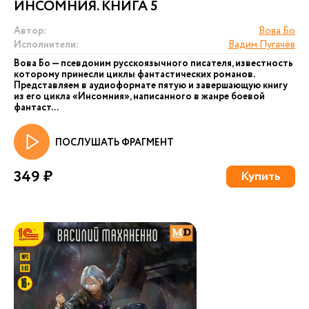
ИНСОМНИЯ. КНИГА 5
Автор:
Вова Бо
Исполнители:
Вадим Пугачёв
Вова Бо — псевдоним русскоязычного писателя, известность
которому принесли циклы фантастических романов.
Представляем в аудиоформате пятую и завершающую книгу
из его цикла «Инсомния», написанного в жанре боевой
фантаст...
ПОСЛУШАТЬ ФРАГМЕНТ
349 ₽
Купить