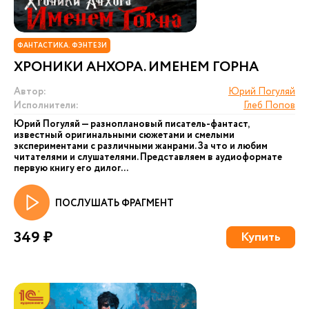
ФАНТАСТИКА. ФЭНТЕЗИ
ХРОНИКИ АНХОРА. ИМЕНЕМ ГОРНА
Автор:
Юрий Погуляй
Исполнители:
Глеб Попов
Юрий Погуляй — разноплановый писатель-фантаст,
известный оригинальными сюжетами и смелыми
экспериментами с различными жанрами. За что и любим
читателями и слушателями. Представляем в аудиоформате
первую книгу его дилог...
ПОСЛУШАТЬ ФРАГМЕНТ
349 ₽
Купить