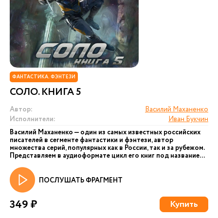
ФАНТАСТИКА. ФЭНТЕЗИ
СОЛО. КНИГА 5
Автор:
Василий Маханенко
Исполнители:
Иван Букчин
Василий Маханенко — один из самых известных российских
писателей в сегменте фантастики и фэнтези, автор
множества серий, популярных как в России, так и за рубежом.
Представляем в аудиоформате цикл его книг под название...
ПОСЛУШАТЬ ФРАГМЕНТ
349 ₽
Купить