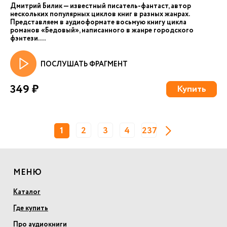
Дмитрий Билик — известный писатель-фантаст, автор
нескольких популярных циклов книг в разных жанрах.
Представляем в аудиоформате восьмую книгу цикла
романов «Бедовый», написанного в жанре городского
фэнтези. ...
ПОСЛУШАТЬ ФРАГМЕНТ
349 ₽
Купить
1
2
3
4
237
МЕНЮ
Каталог
Где купить
Про аудиокниги