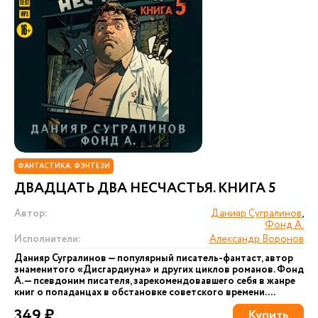
ФАНТАСТИКА. ФЭНТЕЗИ
ДВАДЦАТЬ ДВА НЕСЧАСТЬЯ. КНИГА 5
Автор:
Данияр Сугралинов
,
Фонд А.
Исполнители:
Александр Воронов
Данияр Сугралинов — популярный писатель-фантаст, автор
знаменитого «Дисгардиума» и других циклов романов. Фонд
А. — псевдоним писателя, зарекомендовавшего себя в жанре
книг о попаданцах в обстановке советского времени....
349 ₽
Купить