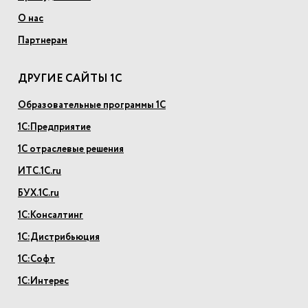
О нас
Партнерам
ДРУГИЕ САЙТЫ 1С
Образовательные программы 1С
1С:Предприятие
1С отраслевые решения
ИТС.1С.ru
БУХ.1С.ru
1С:Консалтинг
1С:Дистрибьюция
1С:Софт
1С:Интерес