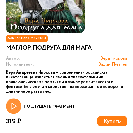
ФАНТАСТИКА. ФЭНТЕЗИ
МАГЛОР. ПОДРУГА ДЛЯ МАГА
Автор:
Вера Чиркова
Исполнители:
Вадим Пугачев
Вера Андреевна Чиркова — современная российская
писательница, известная своими увлекательными
приключенческими романами в жанре романтического
фэнтези. Её сюжетам свойственны неожиданные повороты,
динамичное развитие, ...
ПОСЛУШАТЬ ФРАГМЕНТ
319 ₽
Купить