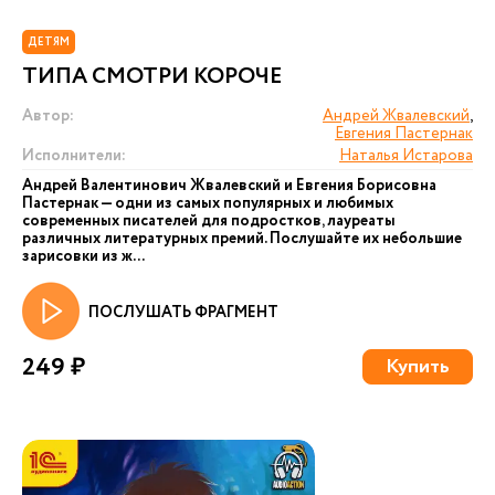
ДЕТЯМ
ТИПА СМОТРИ КОРОЧЕ
Автор:
Андрей Жвалевский
,
Евгения Пастернак
Исполнители:
Наталья Истарова
Андрей Валентинович Жвалевский и Евгения Борисовна
Пастернак — одни из самых популярных и любимых
современных писателей для подростков, лауреаты
различных литературных премий. Послушайте их небольшие
зарисовки из ж...
ПОСЛУШАТЬ ФРАГМЕНТ
249 ₽
Купить