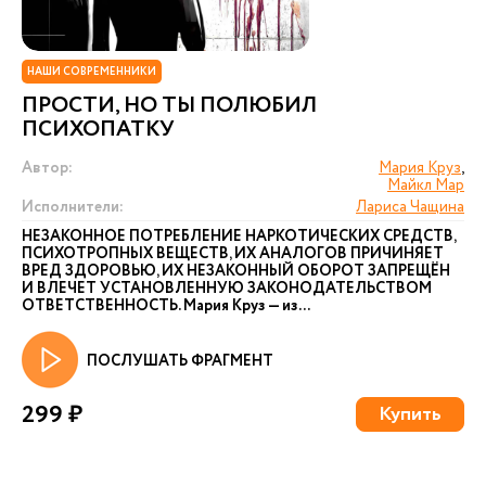
НАШИ СОВРЕМЕННИКИ
ПРОСТИ, НО ТЫ ПОЛЮБИЛ
ПСИХОПАТКУ
Автор:
Мария Круз
,
Майкл Мар
Исполнители:
Лариса Чащина
НЕЗАКОННОЕ ПОТРЕБЛЕНИЕ НАРКОТИЧЕСКИХ СРЕДСТВ,
ПСИХОТРОПНЫХ ВЕЩЕСТВ, ИХ АНАЛОГОВ ПРИЧИНЯЕТ
ВРЕД ЗДОРОВЬЮ, ИХ НЕЗАКОННЫЙ ОБОРОТ ЗАПРЕЩЁН
И ВЛЕЧЕТ УСТАНОВЛЕННУЮ ЗАКОНОДАТЕЛЬСТВОМ
ОТВЕТСТВЕННОСТЬ. Мария Круз — из...
ПОСЛУШАТЬ ФРАГМЕНТ
299 ₽
Купить