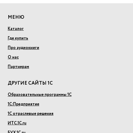
МЕНЮ
Каталог
Где купить
Про аудиокниги
О нас
Партнерам
ДРУГИЕ САЙТЫ 1С
Образовательные программы 1С
1С:Предприятие
1С отраслевые решения
ИТС.1С.ru
БУХ.1С.ru