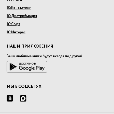
1С:Консалтинг
1С:Дистрибьюция
1С:Софт
1С:Интерес
НАШИ ПРИЛОЖЕНИЯ
Ваши любимые книги будут всегда под рукой
МЫ В СОЦСЕТЯХ