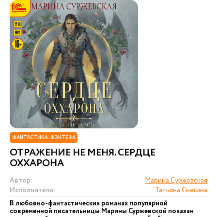
ФАНТАСТИКА. ФЭНТЕЗИ
ОТРАЖЕНИЕ НЕ МЕНЯ. СЕРДЦЕ
ОХХАРОНА
Автор:
Марина Суржевская
Исполнители:
Татьяна Снегина
В любовно-фантастических романах популярной
современной писательницы Марины Суржевской показан