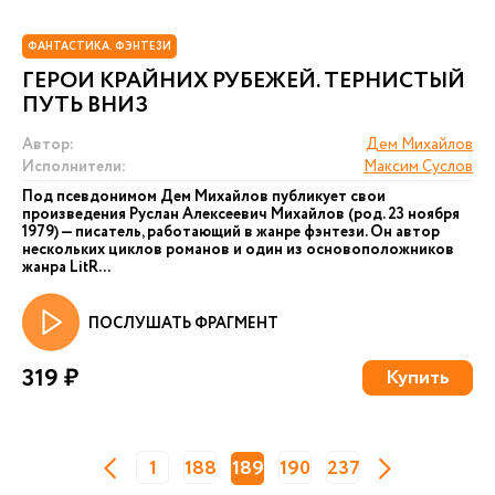
ФАНТАСТИКА. ФЭНТЕЗИ
ГЕРОИ КРАЙНИХ РУБЕЖЕЙ. ТЕРНИСТЫЙ
ПУТЬ ВНИЗ
Автор:
Дем Михайлов
Исполнители:
Максим Суслов
Под псевдонимом Дем Михайлов публикует свои
произведения Руслан Алексеевич Михайлов (род. 23 ноября
1979) — писатель, работающий в жанре фэнтези. Он автор
нескольких циклов романов и один из основоположников
жанра LitR...
ПОСЛУШАТЬ ФРАГМЕНТ
319 ₽
Купить
1
188
189
190
237