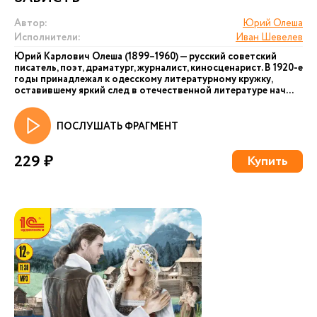
Автор:
Юрий Олеша
Исполнители:
Иван Шевелев
Юрий Карлович Олеша (1899–1960) — русский советский
писатель, поэт, драматург, журналист, киносценарист. В 1920-е
годы принадлежал к одесскому литературному кружку,
оставившему яркий след в отечественной литературе нач...
ПОСЛУШАТЬ ФРАГМЕНТ
229 ₽
Купить