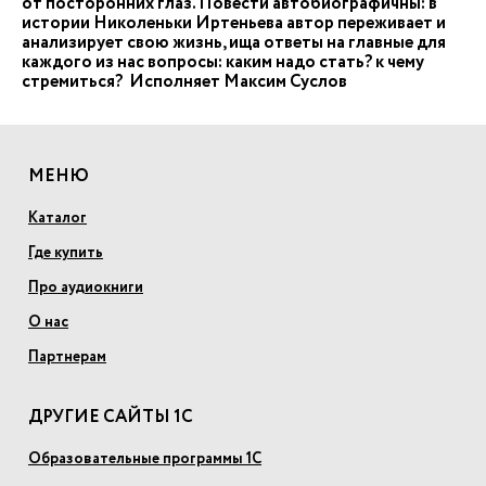
от посторонних глаз. Повести автобиографичны: в
истории Николеньки Иртеньева автор переживает и
анализирует свою жизнь, ища ответы на главные для
каждого из нас вопросы: каким надо стать? к чему
стремиться? Исполняет Максим Суслов
МЕНЮ
Каталог
Где купить
Про аудиокниги
О нас
Партнерам
ДРУГИЕ САЙТЫ 1С
Образовательные программы 1С