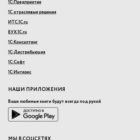
1С:Предприятие
1С отраслевые решения
ИТС.1С.ru
БУХ.1С.ru
1С:Консалтинг
1С:Дистрибьюция
1С:Софт
1С:Интерес
НАШИ ПРИЛОЖЕНИЯ
Ваши любимые книги будут всегда под рукой
МЫ В СОЦСЕТЯХ