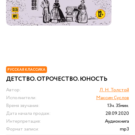
РУССКАЯ КЛАССИКА
ДЕТСТВО. ОТРОЧЕСТВО. ЮНОСТЬ
Автор:
Л. Н. Толстой
Исполнители:
Максим Суслов
Время звучания:
13ч. 35мин.
Дата начала продаж:
28.09.2020
Интерпретация:
Аудиокнига
Формат записи:
mp3