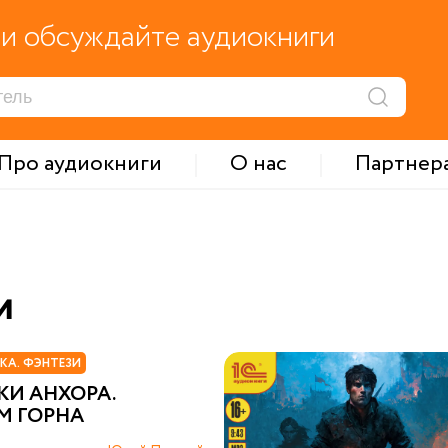
и обсуждайте аудиокниги
Про аудиокниги
О нас
Партнер
и
КА. ФЭНТЕЗИ
КИ АНХОРА.
М ГОРНА