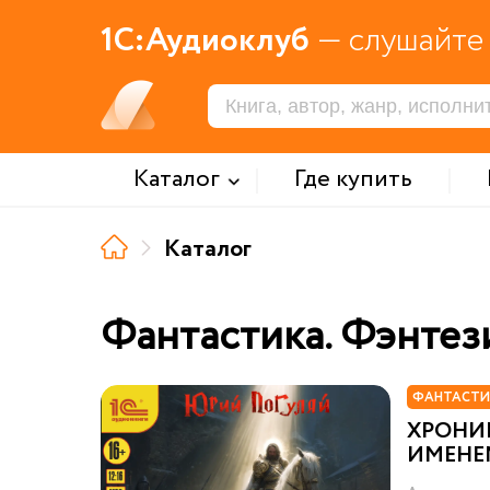
1С:Аудиоклуб
— слушайте 
Каталог
Где купить
Каталог
Фантастика. Фэнтез
ФАНТАСТИ
ХРОНИ
ИМЕНЕ