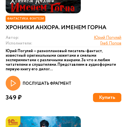
ФАНТАСТИКА. ФЭНТЕЗИ
ХРОНИКИ АНХОРА. ИМЕНЕМ ГОРНА
Автор:
Юрий Погуляй
Исполнители:
Глеб Попов
Юрий Погуляй — разноплановый писатель-фантаст,
известный оригинальными сюжетами и смелыми
экспериментами с различными жанрами. За что и любим
читателями и слушателями. Представляем в аудиоформате
первую книгу его дилог...
ПОСЛУШАТЬ ФРАГМЕНТ
349 ₽
Купить