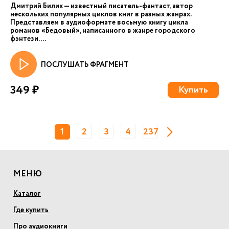
Дмитрий Билик — известный писатель-фантаст, автор
нескольких популярных циклов книг в разных жанрах.
Представляем в аудиоформате восьмую книгу цикла
романов «Бедовый», написанного в жанре городского
фэнтези. ...
ПОСЛУШАТЬ ФРАГМЕНТ
349 ₽
Купить
1
2
3
4
237
МЕНЮ
Каталог
Где купить
Про аудиокниги