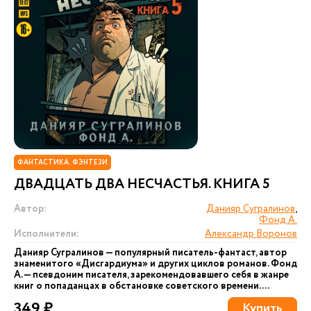
ФАНТАСТИКА. ФЭНТЕЗИ
ДВАДЦАТЬ ДВА НЕСЧАСТЬЯ. КНИГА 5
Автор:
Данияр Сугралинов
,
Фонд А.
Исполнители:
Александр Воронов
Данияр Сугралинов — популярный писатель-фантаст, автор
знаменитого «Дисгардиума» и других циклов романов. Фонд
А. — псевдоним писателя, зарекомендовавшего себя в жанре
книг о попаданцах в обстановке советского времени....
349 ₽
Купить