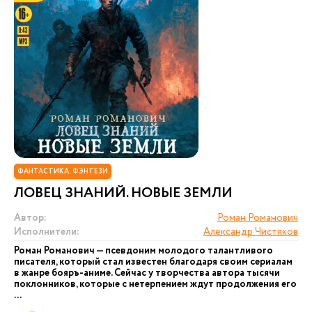
ФАНТАСТИКА. ФЭНТЕЗИ
ЛОВЕЦ ЗНАНИЙ. НОВЫЕ ЗЕМЛИ
Автор:
Роман Романович
Исполнители:
Александр Чистяков
Роман Романович — псевдоним молодого талантливого
писателя, который стал известен благодаря своим сериалам
в жанре бояръ-аниме. Сейчас у творчества автора тысячи
поклонников, которые с нетерпением ждут продолжения его
...