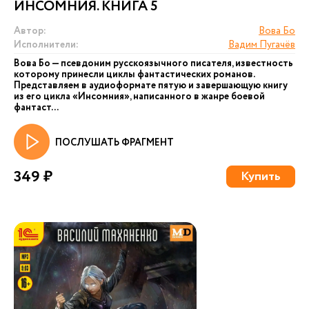
ИНСОМНИЯ. КНИГА 5
Автор:
Вова Бо
Исполнители:
Вадим Пугачёв
Вова Бо — псевдоним русскоязычного писателя, известность
которому принесли циклы фантастических романов.
Представляем в аудиоформате пятую и завершающую книгу
из его цикла «Инсомния», написанного в жанре боевой
фантаст...
ПОСЛУШАТЬ ФРАГМЕНТ
349 ₽
Купить