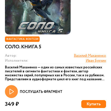
ФАНТАСТИКА. ФЭНТЕЗИ
СОЛО. КНИГА 5
Автор:
Василий Маханенко
Исполнители:
Иван Букчин
Василий Маханенко — один из самых известных российских
писателей в сегменте фантастики и фэнтези, автор
множества серий, популярных как в России, так и за рубежом.
Представляем в аудиоформате цикл его книг под название...
ПОСЛУШАТЬ ФРАГМЕНТ
349 ₽
Купить