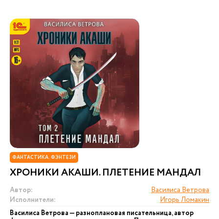
ФАНТАСТИКА. ФЭНТЕЗИ
ХРОНИКИ АКАШИ. ПЛЕТЕНИЕ МАНДАЛ
Автор:
Василиса Ветрова
Исполнители:
Игорь Ломакин
Василиса Ветрова — разноплановая писательница, автор