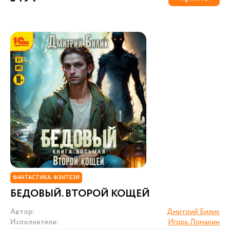
ФАНТАСТИКА. ФЭНТЕЗИ
БЕДОВЫЙ. ВТОРОЙ КОЩЕЙ
Автор:
Дмитрий Билик
Исполнители:
Игорь Ломакин