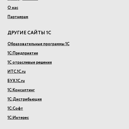
О нас
Партнерам
ДРУГИЕ САЙТЫ 1С
Образовательные программы 1С
1С:Предприятие
1С отраслевые решения
ИТС.1С.ru
БУХ.1С.ru
1С:Консалтинг
1С:Дистрибьюция
1С:Софт
1С:Интерес