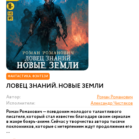
ФАНТАСТИКА. ФЭНТЕЗИ
ЛОВЕЦ ЗНАНИЙ. НОВЫЕ ЗЕМЛИ
Автор:
Роман Романович
Исполнители:
Александр Чистяков
Роман Романович — псевдоним молодого талантливого
писателя, который стал известен благодаря своим сериалам
в жанре бояръ-аниме. Сейчас у творчества автора тысячи
поклонников, которые с нетерпением ждут продолжения его
...