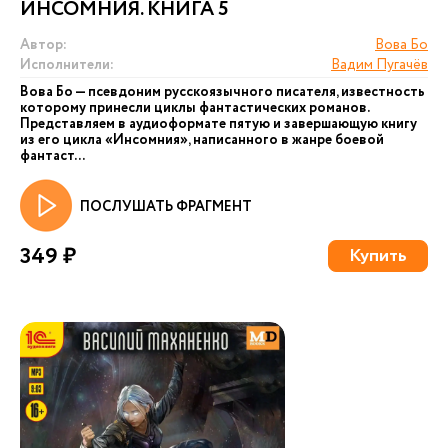
ИНСОМНИЯ. КНИГА 5
Автор:
Вова Бо
Исполнители:
Вадим Пугачёв
Вова Бо — псевдоним русскоязычного писателя, известность
которому принесли циклы фантастических романов.
Представляем в аудиоформате пятую и завершающую книгу
из его цикла «Инсомния», написанного в жанре боевой
фантаст...
ПОСЛУШАТЬ ФРАГМЕНТ
349 ₽
Купить