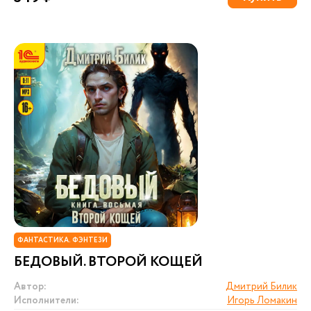
ФАНТАСТИКА. ФЭНТЕЗИ
БЕДОВЫЙ. ВТОРОЙ КОЩЕЙ
Автор:
Дмитрий Билик
Исполнители:
Игорь Ломакин