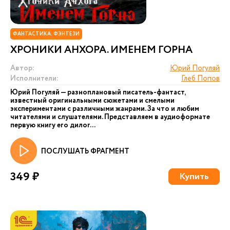
ФАНТАСТИКА. ФЭНТЕЗИ
ХРОНИКИ АНХОРА. ИМЕНЕМ ГОРНА
Автор:
Юрий Погуляй
Исполнители:
Глеб Попов
Юрий Погуляй — разноплановый писатель-фантаст,
известный оригинальными сюжетами и смелыми
экспериментами с различными жанрами. За что и любим
читателями и слушателями. Представляем в аудиоформате
первую книгу его дилог...
ПОСЛУШАТЬ ФРАГМЕНТ
349 ₽
Купить