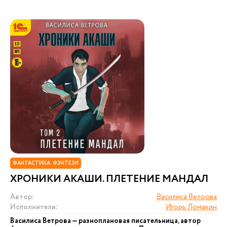
ФАНТАСТИКА. ФЭНТЕЗИ
ХРОНИКИ АКАШИ. ПЛЕТЕНИЕ МАНДАЛ
Автор:
Василиса Ветрова
Исполнители:
Игорь Ломакин
Василиса Ветрова — разноплановая писательница, автор