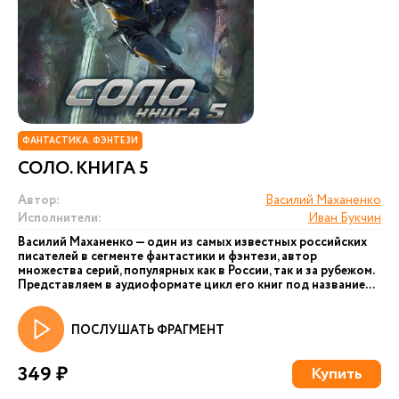
ФАНТАСТИКА. ФЭНТЕЗИ
СОЛО. КНИГА 5
Автор:
Василий Маханенко
Исполнители:
Иван Букчин
Василий Маханенко — один из самых известных российских
писателей в сегменте фантастики и фэнтези, автор
множества серий, популярных как в России, так и за рубежом.
Представляем в аудиоформате цикл его книг под название...
ПОСЛУШАТЬ ФРАГМЕНТ
349 ₽
Купить