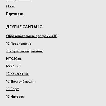
О нас
Партнерам
ДРУГИЕ САЙТЫ 1С
Образовательные программы 1С
1С:Предприятие
1С отраслевые решения
ИТС.1С.ru
БУХ.1С.ru
1С:Консалтинг
1С:Дистрибьюция
1С:Софт
1С:Интерес