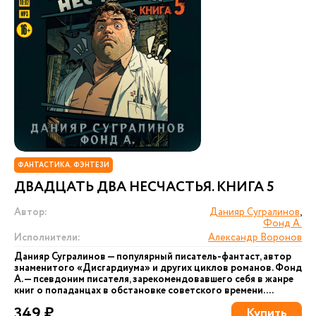
ФАНТАСТИКА. ФЭНТЕЗИ
ДВАДЦАТЬ ДВА НЕСЧАСТЬЯ. КНИГА 5
Автор:
Данияр Сугралинов
,
Фонд А.
Исполнители:
Александр Воронов
Данияр Сугралинов — популярный писатель-фантаст, автор
знаменитого «Дисгардиума» и других циклов романов. Фонд
А. — псевдоним писателя, зарекомендовавшего себя в жанре
книг о попаданцах в обстановке советского времени....
349 ₽
Купить