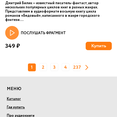
Дмитрий Билик — известный писатель-фантаст, автор
нескольких популярных циклов книг в разных жанрах.
Представляем в аудиоформате восьмую книгу цикла
романов «Бедовый», написанного в жанре городского
фэнтези. ...
ПОСЛУШАТЬ ФРАГМЕНТ
349 ₽
Купить
1
2
3
4
237
МЕНЮ
Каталог
Где купить
Про аудиокниги