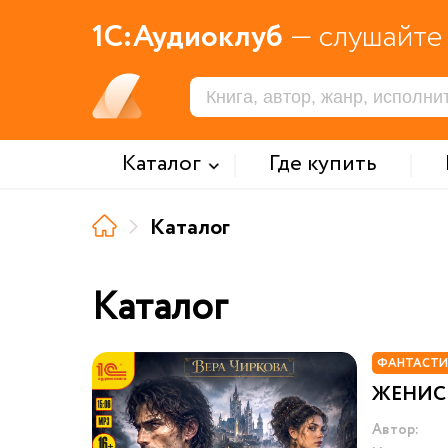
1С:Аудиоклуб
— слушайте 
Каталог
Где купить
Каталог
Каталог
ФАНТАСТИ
ЖЕНИСЬ
Автор: