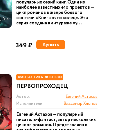
популярных серий книг. Один из
наиболее известных его проектов —
цикл романов в жанре боевого
фэнтези «Книга пяти колец». Эта
серия создана в антураже «у...
349 ₽
Купить
ФАНТАСТИКА. ФЭНТЕЗИ
ПЕРВОПРОХОДЕЦ
Автор:
Евгений Астахов
Исполнители:
Владимир Хлопов
Евгений Астахов — популярный
писатель-фантаст, автор нескольких
циклов романов. Представляем в