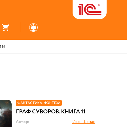
ам
ФАНТАСТИКА. ФЭНТЕЗИ
ГРАФ СУВОРОВ. КНИГА 11
Автор:
Иван Шаман