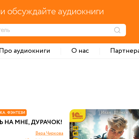
и обсуждайте аудиокниги
Про аудиокниги
О нас
Партнер
КА. ФЭНТЕЗИ
 НА МНЕ, ДУРАЧОК!
Вера Чиркова