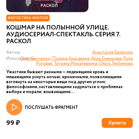
ФАНТАСТИКА. ФЭНТЕЗИ
КОШМАР НА ПОЛЫННОЙ УЛИЦЕ.
АУДИОСЕРИАЛ-СПЕКТАКЛЬ. СЕРИЯ 7.
РАСКОЛ
Автор:
Анастасия Евлахова
Исполнители:
Олег Сенченко, Полина Красавина, Алла Еминцева, Рада
Роговая, Татьяна Михалёвкина, Ольга Любимова
Ужастики бывают разными — леденящими кровь и
мешающими уснуть ночью; ироничными, позволяющими
взглянуть на некоторые вещи под другим углом;
философскими, заставляющими задуматься о проблемах
выбора и морали; взывающими...
ПОСЛУШАТЬ ФРАГМЕНТ
99 ₽
Купить