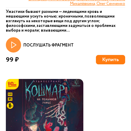
Михалёвкина, Олег Сенченко
Ужастики бывают разными — леденящими кровь и
мешающими уснуть ночью; ироничными, позволяющими
взглянуть на некоторые вещи под другим углом;
философскими, заставляющими задуматься о проблемах
выбора и морали; взывающими...
ПОСЛУШАТЬ ФРАГМЕНТ
99 ₽
Купить