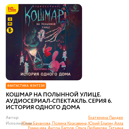
ФАНТАСТИКА. ФЭНТЕЗИ
КОШМАР НА ПОЛЫННОЙ УЛИЦЕ.
АУДИОСЕРИАЛ-СПЕКТАКЛЬ. СЕРИЯ 6.
ИСТОРИЯ ОДНОГО ДОМА
Автор:
Екатерина Ландер
Исполнители:
Юлия Бачанова, Полина Красавина, Юрий Елагин, Алла
Еминцева, Антон Багров, Ольга Любимова, Татьяна