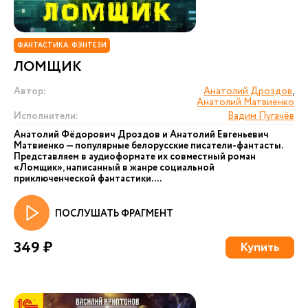
ФАНТАСТИКА. ФЭНТЕЗИ
ЛОМЩИК
Автор:
Анатолий Дроздов
,
Анатолий Матвиенко
Исполнители:
Вадим Пугачёв
Анатолий Фёдорович Дроздов и Анатолий Евгеньевич
Матвиенко — популярные белорусские писатели-фантасты.
Представляем в аудиоформате их совместный роман
«Ломщик», написанный в жанре социальной
приключенческой фантастики....
ПОСЛУШАТЬ ФРАГМЕНТ
349 ₽
Купить