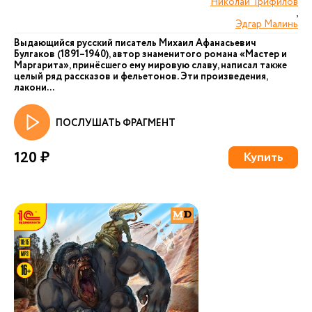
Николай Трифилов
,
Эдгар Малинь
Выдающийся русский писатель Михаил Афанасьевич
Булгаков (1891–1940), автор знаменитого романа «Мастер и
Маргарита», принёсшего ему мировую славу, написал также
целый ряд рассказов и фельетонов. Эти произведения,
лакони...
ПОСЛУШАТЬ ФРАГМЕНТ
120 ₽
Купить