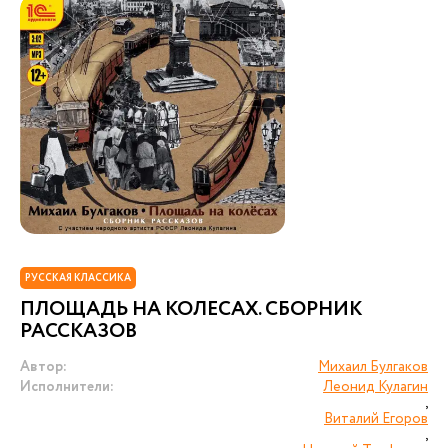
РУССКАЯ КЛАССИКА
ПЛОЩАДЬ НА КОЛЕСАХ. СБОРНИК
РАССКАЗОВ
Автор:
Михаил Булгаков
Исполнители:
Леонид Кулагин
,
Виталий Егоров
,