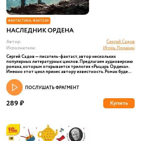
ФАНТАСТИКА. ФЭНТЕЗИ
НАСЛЕДНИК ОРДЕНА
Автор:
Сергей Садов
Исполнители:
Игорь Ломакин
Сергей Садов — писатель-фантаст, автор нескольких
популярных литературных циклов. Предлагаем аудиоверсию
романа, которым открывается трилогия «Рыцарь Ордена».
Именно этот цикл принес автору известность. Роман буде...
ПОСЛУШАТЬ ФРАГМЕНТ
289 ₽
Купить