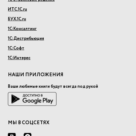
ИТС.1С.ru
БУХ.1С.ru
1С:Консалтинг
1С:Дистрибьюция
1С:Софт
1С:Интерес
НАШИ ПРИЛОЖЕНИЯ
Ваши любимые книги будут всегда под рукой
МЫ В СОЦСЕТЯХ