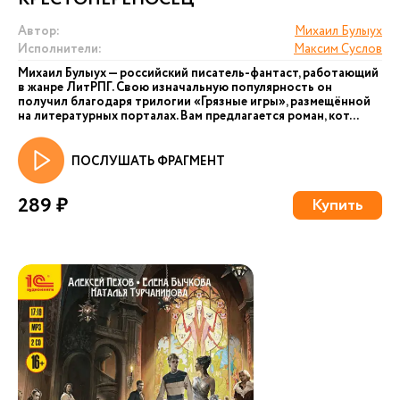
Автор:
Михаил Булыух
Исполнители:
Максим Суслов
Михаил Булыух — российский писатель-фантаст, работающий
в жанре ЛитРПГ. Свою изначальную популярность он
получил благодаря трилогии «Грязные игры», размещённой
на литературных порталах. Вам предлагается роман, кот...
ПОСЛУШАТЬ ФРАГМЕНТ
289 ₽
Купить