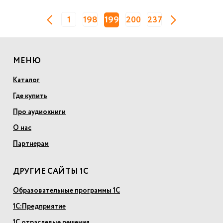
1
198
199
200
237
МЕНЮ
Каталог
Где купить
Про аудиокниги
О нас
Партнерам
ДРУГИЕ САЙТЫ 1С
Образовательные программы 1С
1С:Предприятие
1С отраслевые решения