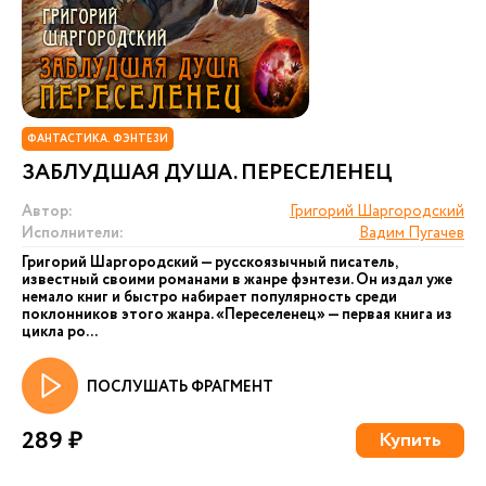
ФАНТАСТИКА. ФЭНТЕЗИ
ЗАБЛУДШАЯ ДУША. ПЕРЕСЕЛЕНЕЦ
Автор:
Григорий Шаргородский
Исполнители:
Вадим Пугачев
Григорий Шаргородский — русскоязычный писатель,
известный своими романами в жанре фэнтези. Он издал уже
немало книг и быстро набирает популярность среди
поклонников этого жанра. «Переселенец» — первая книга из
цикла ро...
ПОСЛУШАТЬ ФРАГМЕНТ
289 ₽
Купить