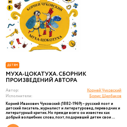
ДЕТЯМ
МУХА-ЦОКАТУХА. СБОРНИК
ПРОИЗВЕДЕНИЙ АВТОРА
Автор:
Корней Чуковский
Исполнители:
Борис Щербаков
Корней Иванович Чуковский (1882-1969) – русский поэт и
детский писатель, журналист и литературовед, переводчик и
литературный критик. Но прежде всего он известен как
добрый волшебник слова, поэт, подаривший детям свои ...