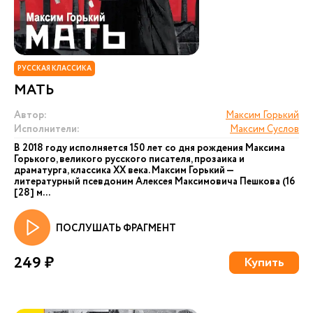
РУССКАЯ КЛАССИКА
МАТЬ
Автор:
Максим Горький
Исполнители:
Максим Суслов
В 2018 году исполняется 150 лет со дня рождения Максима
Горького, великого русского писателя, прозаика и
драматурга, классика ХХ века. Максим Горький —
литературный псевдоним Алексея Максимовича Пешкова (16
[28] м...
ПОСЛУШАТЬ ФРАГМЕНТ
249 ₽
Купить