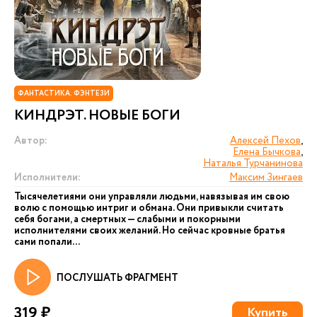
ФАНТАСТИКА. ФЭНТЕЗИ
КИНДРЭТ. НОВЫЕ БОГИ
Автор:
Алексей Пехов
,
Елена Бычкова
,
Наталья Турчанинова
Исполнители:
Максим Зингаев
Тысячелетиями они управляли людьми, навязывая им свою
волю с помощью интриг и обмана. Они привыкли считать
себя богами, а смертных — слабыми и покорными
исполнителями своих желаний. Но сейчас кровные братья
сами попали...
ПОСЛУШАТЬ ФРАГМЕНТ
319 ₽
Купить