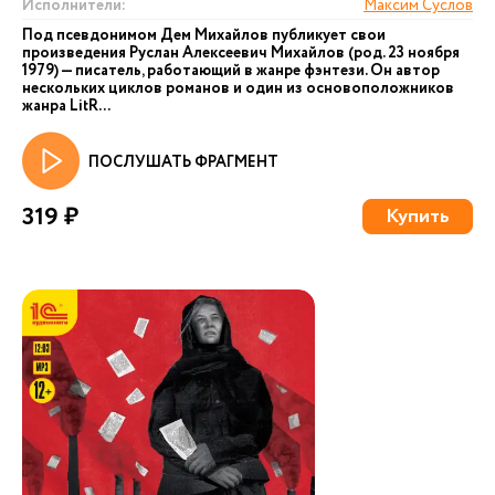
Исполнители:
Максим Суслов
Под псевдонимом Дем Михайлов публикует свои
произведения Руслан Алексеевич Михайлов (род. 23 ноября
1979) — писатель, работающий в жанре фэнтези. Он автор
нескольких циклов романов и один из основоположников
жанра LitR...
ПОСЛУШАТЬ ФРАГМЕНТ
319 ₽
Купить