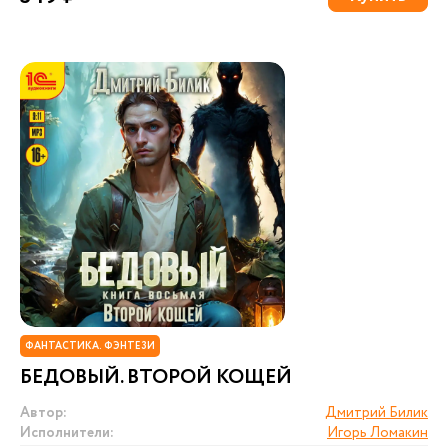
ФАНТАСТИКА. ФЭНТЕЗИ
БЕДОВЫЙ. ВТОРОЙ КОЩЕЙ
Автор:
Дмитрий Билик
Исполнители:
Игорь Ломакин