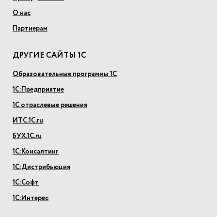
О нас
Партнерам
ДРУГИЕ САЙТЫ 1С
Образовательные программы 1С
1С:Предприятие
1С отраслевые решения
ИТС.1С.ru
БУХ.1С.ru
1С:Консалтинг
1С:Дистрибьюция
1С:Софт
1С:Интерес