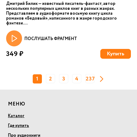
Дмитрий Билик — известный писатель-фантаст, автор
нескольких популярных циклов книг в разных жанрах.
Представляем в аудиоформате восьмую книгу цикла
романов «Бедовый», написанного в жанре городского
фэнтези. ...
ПОСЛУШАТЬ ФРАГМЕНТ
349 ₽
Купить
1
2
3
4
237
МЕНЮ
Каталог
Где купить
Про аудиокниги