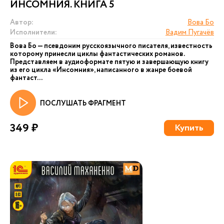
ИНСОМНИЯ. КНИГА 5
Автор:
Вова Бо
Исполнители:
Вадим Пугачёв
Вова Бо — псевдоним русскоязычного писателя, известность
которому принесли циклы фантастических романов.
Представляем в аудиоформате пятую и завершающую книгу
из его цикла «Инсомния», написанного в жанре боевой
фантаст...
ПОСЛУШАТЬ ФРАГМЕНТ
349 ₽
Купить