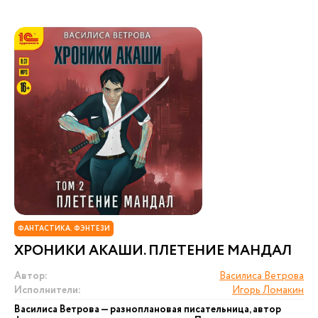
ФАНТАСТИКА. ФЭНТЕЗИ
ХРОНИКИ АКАШИ. ПЛЕТЕНИЕ МАНДАЛ
Автор:
Василиса Ветрова
Исполнители:
Игорь Ломакин
Василиса Ветрова — разноплановая писательница, автор