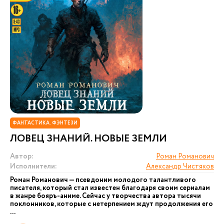
ФАНТАСТИКА. ФЭНТЕЗИ
ЛОВЕЦ ЗНАНИЙ. НОВЫЕ ЗЕМЛИ
Автор:
Роман Романович
Исполнители:
Александр Чистяков
Роман Романович — псевдоним молодого талантливого
писателя, который стал известен благодаря своим сериалам
в жанре бояръ-аниме. Сейчас у творчества автора тысячи
поклонников, которые с нетерпением ждут продолжения его
...