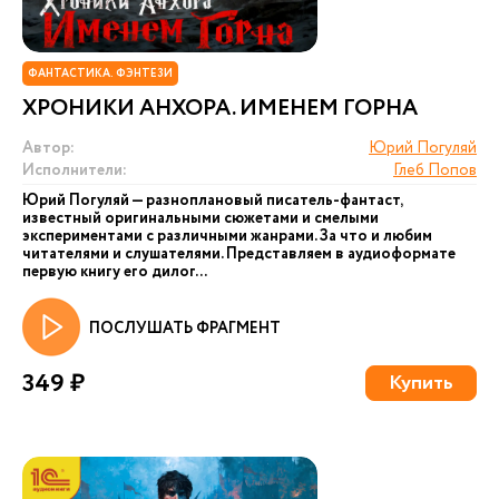
ФАНТАСТИКА. ФЭНТЕЗИ
ХРОНИКИ АНХОРА. ИМЕНЕМ ГОРНА
Автор:
Юрий Погуляй
Исполнители:
Глеб Попов
Юрий Погуляй — разноплановый писатель-фантаст,
известный оригинальными сюжетами и смелыми
экспериментами с различными жанрами. За что и любим
читателями и слушателями. Представляем в аудиоформате
первую книгу его дилог...
ПОСЛУШАТЬ ФРАГМЕНТ
349 ₽
Купить