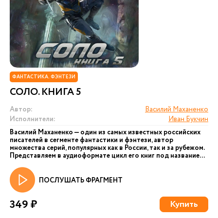
ФАНТАСТИКА. ФЭНТЕЗИ
СОЛО. КНИГА 5
Автор:
Василий Маханенко
Исполнители:
Иван Букчин
Василий Маханенко — один из самых известных российских
писателей в сегменте фантастики и фэнтези, автор
множества серий, популярных как в России, так и за рубежом.
Представляем в аудиоформате цикл его книг под название...
ПОСЛУШАТЬ ФРАГМЕНТ
349 ₽
Купить