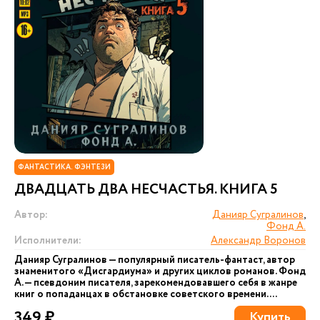
ФАНТАСТИКА. ФЭНТЕЗИ
ДВАДЦАТЬ ДВА НЕСЧАСТЬЯ. КНИГА 5
Автор:
Данияр Сугралинов
,
Фонд А.
Исполнители:
Александр Воронов
Данияр Сугралинов — популярный писатель-фантаст, автор
знаменитого «Дисгардиума» и других циклов романов. Фонд
А. — псевдоним писателя, зарекомендовавшего себя в жанре
книг о попаданцах в обстановке советского времени....
349 ₽
Купить