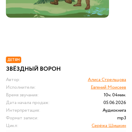
ДЕТЯМ
ЗВЁЗДНЫЙ ВОРОН
Автор:
Алиса Стрельцова
Исполнители:
Евгений Моисеев
Время звучания:
10ч. 04мин.
Дата начала продаж:
05.06.2026
Интерпретация:
Аудиокнига
Формат записи:
mp3
Цикл:
Серёжа Шишкин