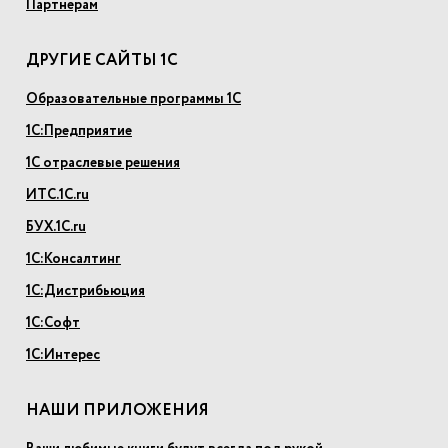
Партнерам
ДРУГИЕ САЙТЫ 1С
Образовательные программы 1С
1С:Предприятие
1С отраслевые решения
ИТС.1С.ru
БУХ.1С.ru
1С:Консалтинг
1С:Дистрибьюция
1С:Софт
1С:Интерес
НАШИ ПРИЛОЖЕНИЯ