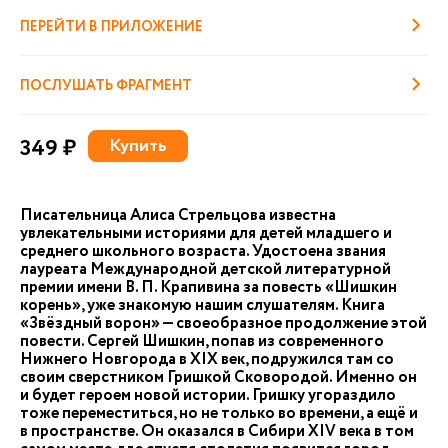
ПЕРЕЙТИ В ПРИЛОЖЕНИЕ
ПОСЛУШАТЬ ФРАГМЕНТ
349 ₽
Купить
Писательница Алиса Стрельцова известна
увлекательными историями для детей младшего и
среднего школьного возраста. Удостоена звания
лауреата Международной детской литературной
премии имени В. П. Крапивина за повесть «Шишкин
корень», уже знакомую нашим слушателям. Книга
«Звёздный ворон» — своеобразное продолжение этой
повести. Сергей Шишкин, попав из современного
Нижнего Новгорода в XIX век, подружился там со
своим сверстником Гришкой Сковородой. Именно он
и будет героем новой истории. Гришку угораздило
тоже переместиться, но не только во времени, а ещё и
в пространстве. Он оказался в Сибири XIV века в том