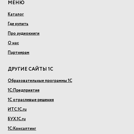
МЕНЮ
Каталог
Где купить
Про аудиокниги
О нас
Партнерам
ДРУГИЕ САЙТЫ 1С
Образовательные программы 1С
1С:Предприятие
1С отраслевые решения
ИТС.1С.ru
БУХ.1С.ru
1С:Консалтинг