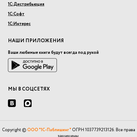
1С:Дистрибьюция
1С:Софт
1С:Интерес
НАШИ ПРИЛОЖЕНИЯ
Ваши любимые книги будут всегда под рукой
МЫ В СОЦСЕТЯХ
Copyright ©
ООО "1С-Паблишинг"
ОГРН 1037739213126. Все права
защищены.