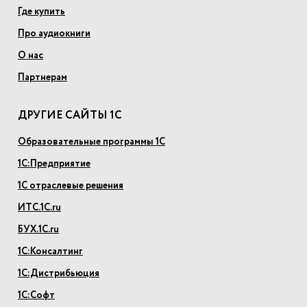
Где купить
Про аудиокниги
О нас
Партнерам
ДРУГИЕ САЙТЫ 1С
Образовательные программы 1С
1С:Предприятие
1С отраслевые решения
ИТС.1С.ru
БУХ.1С.ru
1С:Консалтинг
1С:Дистрибьюция
1С:Софт