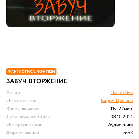
ФАНТАСТИКА. ФЭНТЕЗИ
ЗАВУЧ. ВТОРЖЕНИЕ
Автор:
Павел Вяч
Исполнители:
Вадим Пугачев
Время звучания:
11ч. 22мин.
Дата начала продаж:
08.10.2021
Интерпретация:
Аудиокнига
Формат записи:
mp3