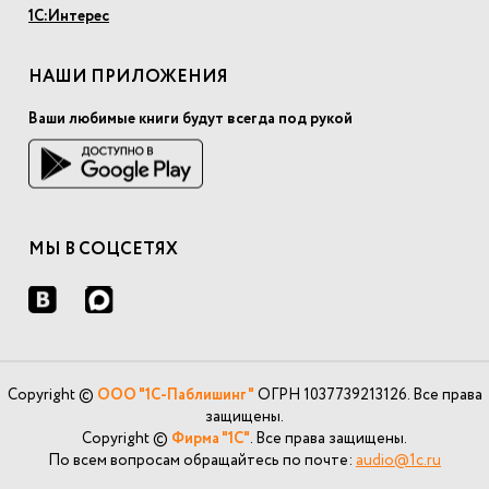
1С:Интерес
НАШИ ПРИЛОЖЕНИЯ
Ваши любимые книги будут всегда под рукой
МЫ В СОЦСЕТЯХ
Copyright ©
ООО "1С-Паблишинг"
ОГРН 1037739213126. Все права
защищены.
Copyright ©
Фирма "1С"
. Все права защищены.
По всем вопросам обращайтесь по почте:
audio@1c.ru