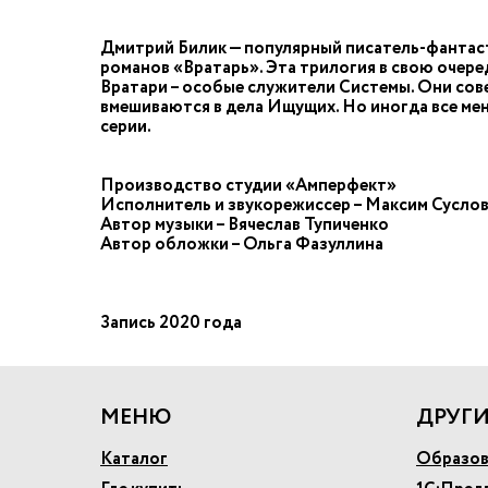
Дмитрий Билик — популярный писатель-фантаст,
романов «Вратарь». Эта трилогия в свою очер
Вратари – особые служители Системы. Они сов
вмешиваются в дела Ищущих. Но иногда все мен
серии.
Производство студии «Амперфект»
Исполнитель и звукорежиссер – Максим Сусло
Автор музыки – Вячеслав Тупиченко
Автор обложки – Ольга Фазуллина
Запись 2020 года
МЕНЮ
ДРУГИ
Каталог
Образов