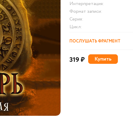
Интерпретация:
Формат записи:
Серия:
Цикл:
ПОСЛУШАТЬ ФРАГМЕНТ
319 ₽
Купить