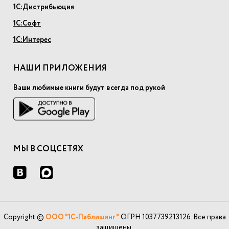
1С:Дистрибьюция
1С:Софт
1С:Интерес
НАШИ ПРИЛОЖЕНИЯ
Ваши любимые книги будут всегда под рукой
МЫ В СОЦСЕТЯХ
Copyright ©
ООО "1С-Паблишинг"
ОГРН 1037739213126. Все права
защищены.