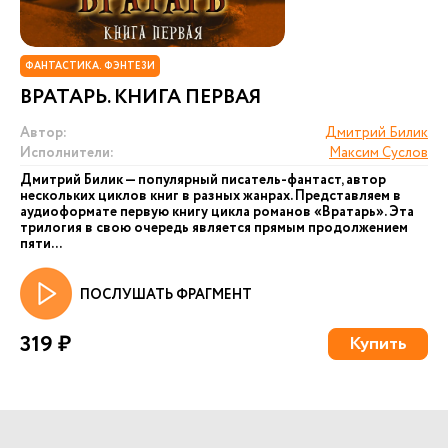
ФАНТАСТИКА. ФЭНТЕЗИ
ВРАТАРЬ. КНИГА ПЕРВАЯ
Автор:
Дмитрий Билик
Исполнители:
Максим Суслов
Дмитрий Билик — популярный писатель-фантаст, автор
нескольких циклов книг в разных жанрах. Представляем в
аудиоформате первую книгу цикла романов «Вратарь». Эта
трилогия в свою очередь является прямым продолжением
пяти...
ПОСЛУШАТЬ ФРАГМЕНТ
319 ₽
Купить