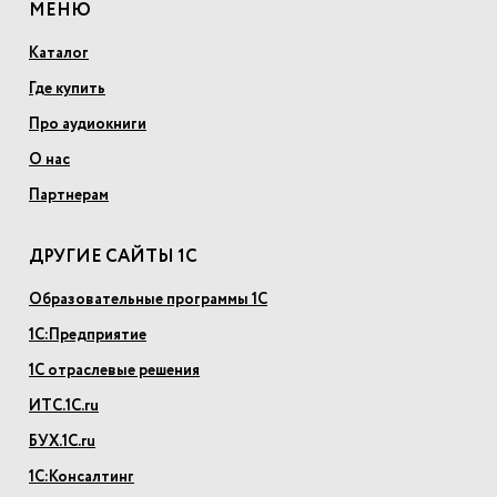
МЕНЮ
Каталог
Где купить
Про аудиокниги
О нас
Партнерам
ДРУГИЕ САЙТЫ 1С
Образовательные программы 1С
1С:Предприятие
1С отраслевые решения
ИТС.1С.ru
БУХ.1С.ru
1С:Консалтинг