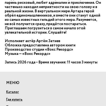
парень рисковый, любит адреналин и приключения. Он
частенько находил неприятности на свою голову и в
реальной жизни. В виртуальном мире Артара герой
обрёл единомышленников, и вместе они станут одной
из самых известных гильдий этого мира. Разумеется,
не всё получится сразу, придётся постараться.
Приглашаем погрузиться в самое начало этой
увлекательной истории. Слушайте!
Исполняет актёр Артём Затиев
Обложка предоставлена автором книги
Производство студии «Вокс Рекордс»
Музыка — «Вокс Рекордс»
Запись 2026 года • Время звучания: 11 часов 3 минуты
МЕНЮ
Каталог
Где купить