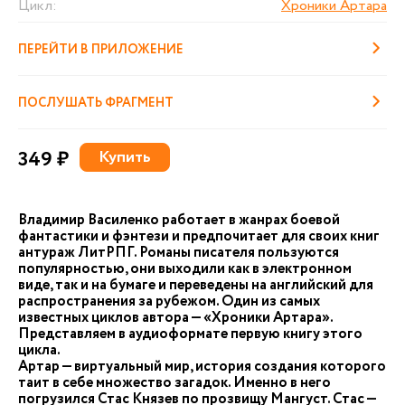
Цикл:
Хроники Артара
ПЕРЕЙТИ В ПРИЛОЖЕНИЕ
ПОСЛУШАТЬ ФРАГМЕНТ
349 ₽
Купить
Владимир Василенко работает в жанрах боевой
фантастики и фэнтези и предпочитает для своих книг
антураж ЛитРПГ. Романы писателя пользуются
популярностью, они выходили как в электронном
виде, так и на бумаге и переведены на английский для
распространения за рубежом. Один из самых
известных циклов автора — «Хроники Артара».
Представляем в аудиоформате первую книгу этого
цикла.
Артар — виртуальный мир, история создания которого
таит в себе множество загадок. Именно в него
погрузился Стас Князев по прозвищу Мангуст. Стас —