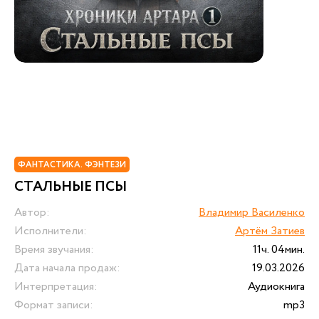
ФАНТАСТИКА. ФЭНТЕЗИ
СТАЛЬНЫЕ ПСЫ
Автор:
Владимир Василенко
Исполнители:
Артём Затиев
Время звучания:
11ч. 04мин.
Дата начала продаж:
19.03.2026
Интерпретация:
Аудиокнига
Формат записи:
mp3