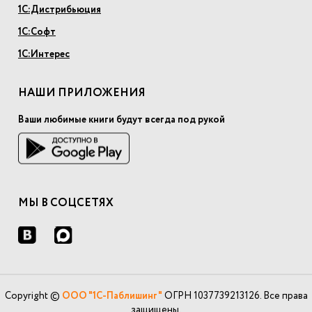
1С:Дистрибьюция
1С:Софт
1С:Интерес
НАШИ ПРИЛОЖЕНИЯ
Ваши любимые книги будут всегда под рукой
МЫ В СОЦСЕТЯХ
Copyright ©
ООО "1С-Паблишинг"
ОГРН 1037739213126. Все права
защищены.