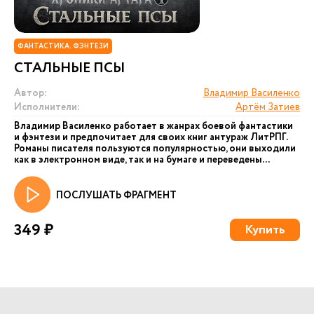
ФАНТАСТИКА. ФЭНТЕЗИ
СТАЛЬНЫЕ ПСЫ
Автор:
Владимир Василенко
Исполнители:
Артём Затиев
Владимир Василенко работает в жанрах боевой фантастики
и фэнтези и предпочитает для своих книг антураж ЛитРПГ.
Романы писателя пользуются популярностью, они выходили
как в электронном виде, так и на бумаге и переведены...
ПОСЛУШАТЬ ФРАГМЕНТ
349 ₽
Купить