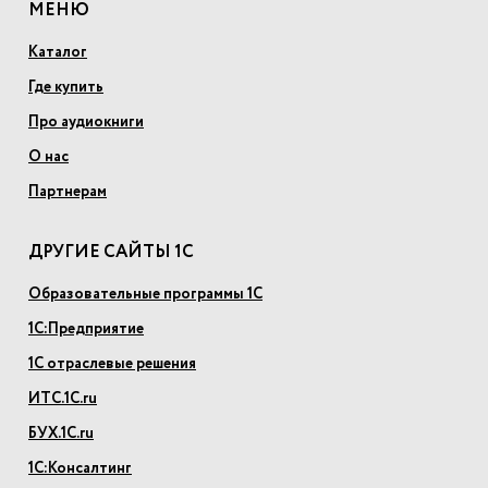
МЕНЮ
Каталог
Где купить
Про аудиокниги
О нас
Партнерам
ДРУГИЕ САЙТЫ 1С
Образовательные программы 1С
1С:Предприятие
1С отраслевые решения
ИТС.1С.ru
БУХ.1С.ru
1С:Консалтинг