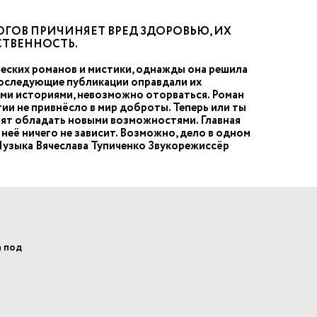
ГОВ ПРИЧИНЯЕТ ВРЕД ЗДОРОВЬЮ, ИХ
СТВЕННОСТЬ.
еских романов и мистики, однажды она решила
Последующие публикации оправдали их
ыми историями, невозможно оторваться. Роман
и не привнёсло в мир доброты. Теперь или ты
отят обладать новыми возможностями. Главная
 неё ничего не зависит. Возможно, дело в одном
 Музыка Вячеслава Тупиченко Звукорежиссёр
а под