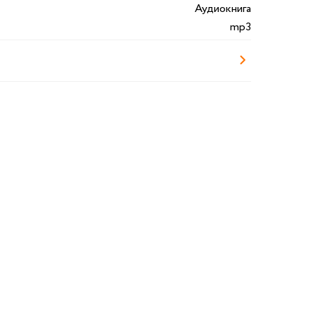
Аудиокнига
mp3