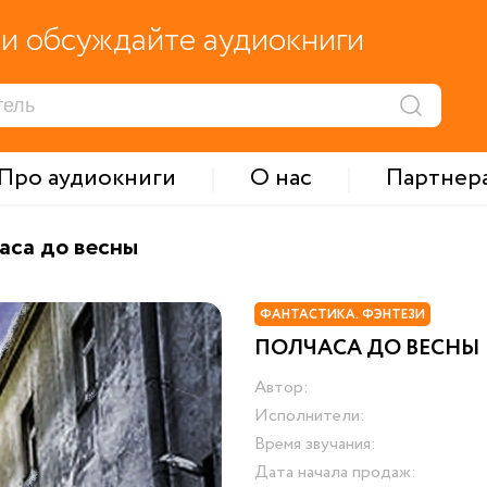
и обсуждайте аудиокниги
Про аудиокниги
О нас
Партнер
аса до весны
ФАНТАСТИКА. ФЭНТЕЗИ
ПОЛЧАСА ДО ВЕСНЫ
Автор:
Исполнители:
Время звучания:
Дата начала продаж: