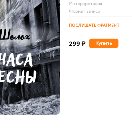
Интерпретация:
Формат записи:
ПОСЛУШАТЬ ФРАГМЕНТ
299 ₽
Купить