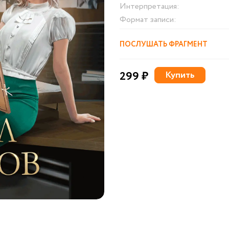
Интерпретация:
Формат записи:
ПОСЛУШАТЬ ФРАГМЕНТ
299 ₽
Купить