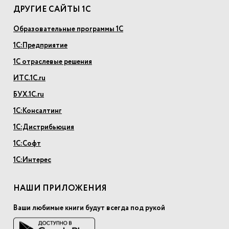
ДРУГИЕ САЙТЫ 1С
Образовательные программы 1С
1С:Предприятие
1С отраслевые решения
ИТС.1С.ru
БУХ.1С.ru
1С:Консалтинг
1С:Дистрибьюция
1С:Софт
1С:Интерес
НАШИ ПРИЛОЖЕНИЯ
Ваши любимые книги будут всегда под рукой