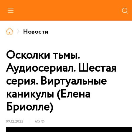
Каталог
Новости
Где купить
Про аудиокниги
Осколки тьмы.
О нас
Аудиосериал. Шестая
Партнерам
серия. Виртуальные
каникулы (Елена
Бриолле)
09.12.2022
615