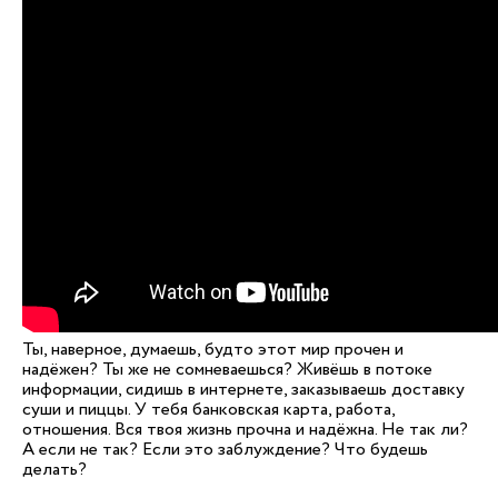
Ты, наверное, думаешь, будто этот мир прочен и
надёжен? Ты же не сомневаешься? Живёшь в потоке
информации, сидишь в интернете, заказываешь доставку
суши и пиццы. У тебя банковская карта, работа,
отношения. Вся твоя жизнь прочна и надёжна. Не так ли?
А если не так? Если это заблуждение? Что будешь
делать?