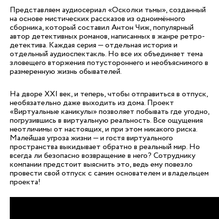
Представляем аудиосериал «Осколки тьмы», созданный
на основе мистических рассказов из одноимённого
сборника, который составил Антон Чиж, популярный
автор детективных романов, написанных в жанре ретро-
детектива. Каждая серия — отдельная история и
отдельный аудиоспектакль. Но все их объединяет тема
зловещего вторжения потустороннего и необъяснимого в
размеренную жизнь обывателей.
На дворе XXI век, и теперь, чтобы отправиться в отпуск,
необязательно даже выходить из дома. Проект
«Виртуальные каникулы» позволяет побывать где угодно,
погрузившись в виртуальную реальность. Все ощущения
неотличимы от настоящих, и при этом никакого риска.
Малейшая угроза жизни — и гостя виртуального
пространства выкидывает обратно в реальный мир. Но
всегда ли безопасно возвращение в него? Сотруднику
компании предстоит выяснить это, ведь ему повезло
провести свой отпуск с самим основателем и владельцем
проекта!