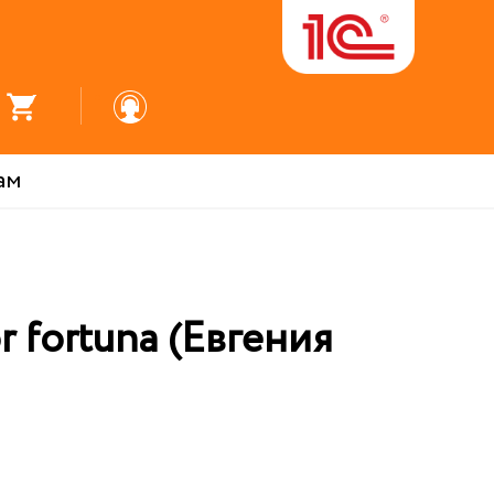
ам
 fortuna (Евгения