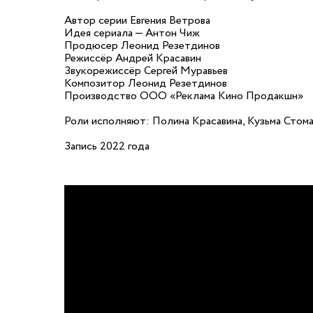
Автор серии Евгения Ветрова
Идея сериала — Антон Чиж
Продюсер Леонид Резетдинов
Режиссёр Андрей Красавин
Звукорежиссёр Сергей Муравьев
Композитор Леонид Резетдинов
Производство ООО «Реклама Кино Продакшн»
Роли исполняют: Полина Красавина, Кузьма Стома
Запись 2022 года