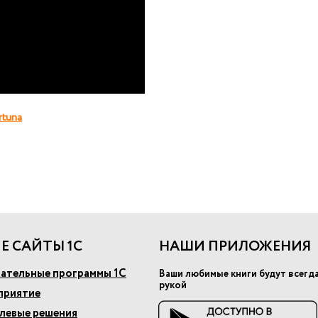
rtuna
Е САЙТЫ 1С
НАШИ ПРИЛОЖЕНИЯ
ательные программы 1С
Ваши любимые книги будут всегд
рукой
приятие
слевые решения