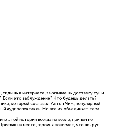
, сидишь в интернете, заказываешь доставку суши
так? Если это заблуждение? Что будешь делать?
ника, который составил Антон Чиж, популярный
ный аудиоспектакль. Но все их объединяет тема
ине этой истории всегда не везло, причём не
Приехав на место, героиня понимает, что вокруг