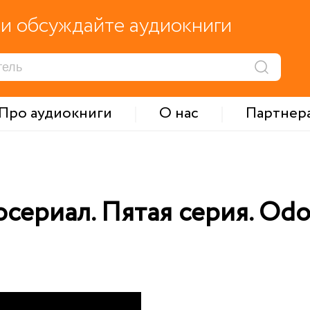
и обсуждайте аудиокниги
Про аудиокниги
О нас
Партнер
сериал. Пятая серия. Odor