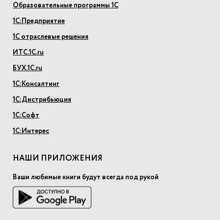
Образовательные программы 1С
1С:Предприятие
1С отраслевые решения
ИТС.1С.ru
БУХ.1С.ru
1С:Консалтинг
1С:Дистрибьюция
1С:Софт
1С:Интерес
НАШИ ПРИЛОЖЕНИЯ
Ваши любимые книги будут всегда под рукой