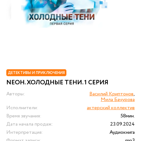
ДЕТЕКТИВЫ И ПРИКЛЮЧЕНИЯ
NEОН. ХОЛОДНЫЕ ТЕНИ. 1 СЕРИЯ
Авторы:
Василий Криптонов
,
Мила Бачурова
Исполнители:
актерский коллектив
Время звучания:
58мин.
Дата начала продаж:
23.09.2024
Интерпретация:
Аудиокнига
Формат записи:
mp3