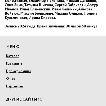
Колодяжная, Владимир Паляница, Михаил Данилюк,
Олег Зима, Татьяна Шитова, Сергей Габриэлян, Артур
Иванов, Илья Сланевский, Иван Калинин, Алексей
Войтюк, Михаил Белякович, Михаил Сушков, Полина
Кузьминская, Ирина Киреева.
Запись 2024 года Время звучания: 00 часов 58 минут
МЕНЮ
Каталог
Где купить
Про аудиокниги
О нас
Партнерам
ДРУГИЕ САЙТЫ 1С