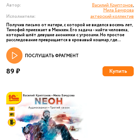
Автор:
Василий Криптонов
,
Мила Бачурова
Исполнители:
актерский коллектив
Получив письмо от матери, с которой не виделся восемь лет,
Тимофей приезжает в Мюнхен. Его задача - найти человека,
который шлёт девушке анонимки с угрозами. Но простое
расследование превращается в кровавый кошмар, где...
ПОСЛУШАТЬ ФРАГМЕНТ
89 ₽
Купить