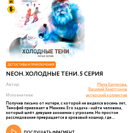
ДЕТЕКТИВЫ И ПРИКЛЮЧЕНИЯ
NEОН. ХОЛОДНЫЕ ТЕНИ. 5 СЕРИЯ
Автор:
Мила Бачурова
,
Василий Криптонов
Исполнители:
актерский коллектив
Получив письмо от матери, с которой не виделся восемь лет,
Тимофей приезжает в Мюнхен. Его задача - найти человека,
который шлёт девушке анонимки с угрозами. Но простое
расследование превращается в кровавый кошмар, где...
ПОСЛУШАТЬ ФРАГМЕНТ