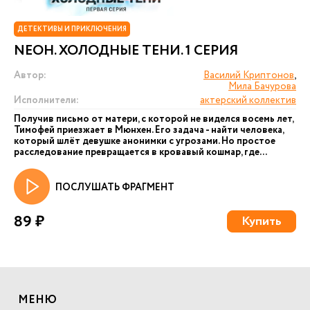
ДЕТЕКТИВЫ И ПРИКЛЮЧЕНИЯ
NEОН. ХОЛОДНЫЕ ТЕНИ. 1 СЕРИЯ
Автор:
Василий Криптонов
,
Мила Бачурова
Исполнители:
актерский коллектив
Получив письмо от матери, с которой не виделся восемь лет,
Тимофей приезжает в Мюнхен. Его задача - найти человека,
который шлёт девушке анонимки с угрозами. Но простое
расследование превращается в кровавый кошмар, где...
ПОСЛУШАТЬ ФРАГМЕНТ
89 ₽
Купить
МЕНЮ