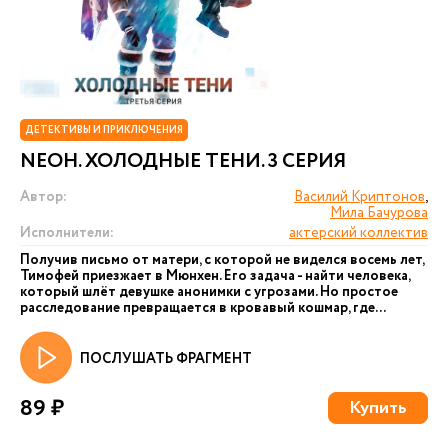
ДЕТЕКТИВЫ И ПРИКЛЮЧЕНИЯ
NEОН. ХОЛОДНЫЕ ТЕНИ. 3 СЕРИЯ
Автор:
Василий Криптонов
,
Мила Бачурова
Исполнители:
актерский коллектив
Получив письмо от матери, с которой не виделся восемь лет,
Тимофей приезжает в Мюнхен. Его задача - найти человека,
который шлёт девушке анонимки с угрозами. Но простое
расследование превращается в кровавый кошмар, где...
ПОСЛУШАТЬ ФРАГМЕНТ
89 ₽
Купить