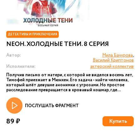
ДЕТЕКТИВЫ И ПРИКЛЮЧЕНИЯ
NEОН. ХОЛОДНЫЕ ТЕНИ. 8 СЕРИЯ
Автор:
Мила Бачурова
,
Василий Криптонов
Исполнители:
актерский коллектив
Получив письмо от матери, с которой не виделся восемь лет,
Тимофей приезжает в Мюнхен. Его задача - найти человека,
который шлёт девушке анонимки с угрозами. Но простое
расследование превращается в кровавый кошмар, где...
ПОСЛУШАТЬ ФРАГМЕНТ
89 ₽
Купить