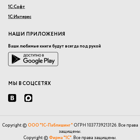
1С:Софт
1С:Интерес
НАШИ ПРИЛОЖЕНИЯ
Ваши любимые книги будут всегда под рукой
МЫ В СОЦСЕТЯХ
Copyright ©
ООО "1С-Паблишинг"
ОГРН 1037739213126. Все права
защищены.
Copyright ©
Фирма "1С"
. Все права защищены.