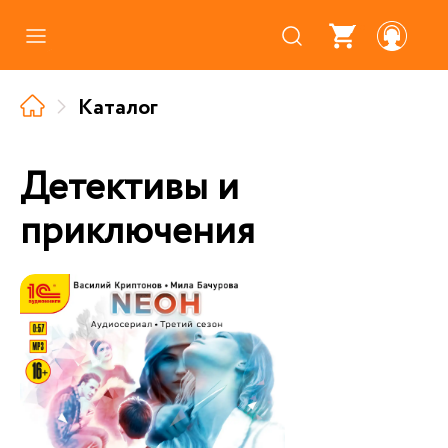
Каталог
Каталог
Где купить
Про аудиокниги
Детективы и
О нас
приключения
Партнерам