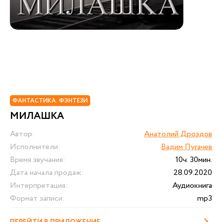
ФАНТАСТИКА. ФЭНТЕЗИ
МИЛАШКА
Автор:
Анатолий Дроздов
Исполнители:
Вадим Пугачев
Время звучания:
10ч. 30мин.
Дата начала продаж:
28.09.2020
Интерпретация:
Аудиокнига
Формат записи:
mp3