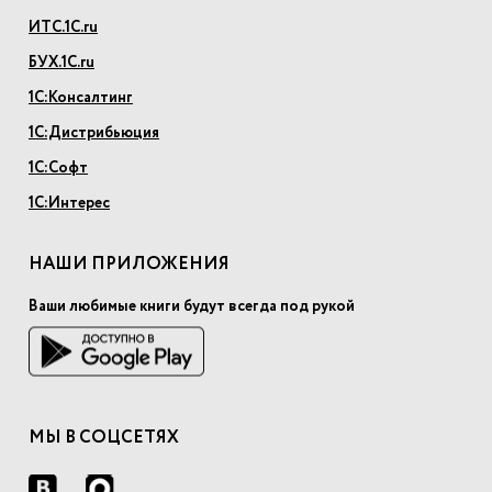
ИТС.1С.ru
БУХ.1С.ru
1С:Консалтинг
1С:Дистрибьюция
1С:Софт
1С:Интерес
НАШИ ПРИЛОЖЕНИЯ
Ваши любимые книги будут всегда под рукой
МЫ В СОЦСЕТЯХ