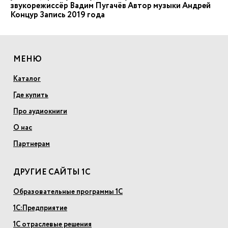
звукорежиссёр Вадим Пугачёв Автор музыки Андрей
Концур Запись 2019 года
МЕНЮ
Каталог
Где купить
Про аудиокниги
О нас
Партнерам
ДРУГИЕ САЙТЫ 1С
Образовательные программы 1С
1С:Предприятие
1С отраслевые решения