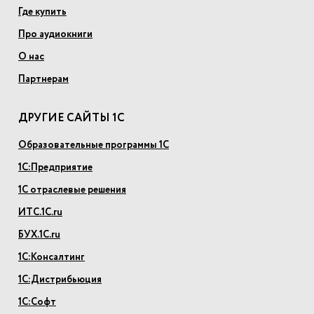
Где купить
Про аудиокниги
О нас
Партнерам
ДРУГИЕ САЙТЫ 1С
Образовательные программы 1С
1С:Предприятие
1С отраслевые решения
ИТС.1С.ru
БУХ.1С.ru
1С:Консалтинг
1С:Дистрибьюция
1С:Софт