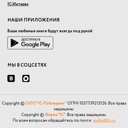
1С:Интерес
НАШИ ПРИЛОЖЕНИЯ
Ваши любимые книги будут всегда под рукой
МЫ В СОЦСЕТЯХ
Copyright ©
ООО "1С-Паблишинг"
ОГРН 1037739213126. Все права
защищены.
Copyright ©
Фирма "1С"
. Все права защищены.
По всем вопросам обращайтесь по почте:
audio@1c.ru