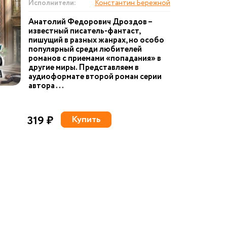
Исполнители:
Константин Бережной
Анатолий Федорович Дроздов –
известный писатель-фантаст,
пишущий в разных жанрах, но особо
популярный среди любителей
романов с приемами «попадания» в
другие миры. Представляем в
аудиоформате второй роман серии
автора ...
319 ₽
Купить