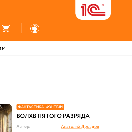
ам
ФАНТАСТИКА. ФЭНТЕЗИ
ВОЛХВ ПЯТОГО РАЗРЯДА
Автор:
Анатолий Дроздов