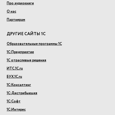
Про аудиокниги
О нас
Партнерам
ДРУГИЕ САЙТЫ 1С
Образовательные программы 1С
1С:Предприятие
1С отраслевые решения
ИТС.1С.ru
БУХ.1С.ru
1С:Консалтинг
1С:Дистрибьюция
1С:Софт
1С:Интерес