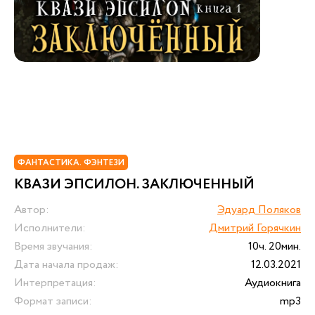
ФАНТАСТИКА. ФЭНТЕЗИ
КВАЗИ ЭПСИЛОН. ЗАКЛЮЧЕННЫЙ
Автор:
Эдуард Поляков
Исполнители:
Дмитрий Горячкин
Время звучания:
10ч. 20мин.
Дата начала продаж:
12.03.2021
Интерпретация:
Аудиокнига
Формат записи:
mp3