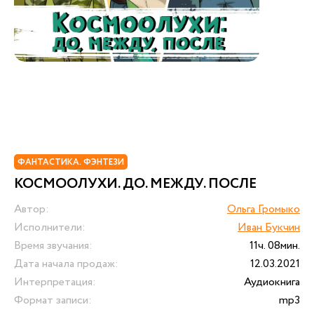
ФАНТАСТИКА. ФЭНТЕЗИ
КОСМООЛУХИ. ДО. МЕЖДУ. ПОСЛЕ
Автор:
Ольга Громыко
Исполнители:
Иван Букчин
Время звучания:
11ч. 08мин.
Дата начала продаж:
12.03.2021
Интерпретация:
Аудиокнига
Формат записи:
mp3