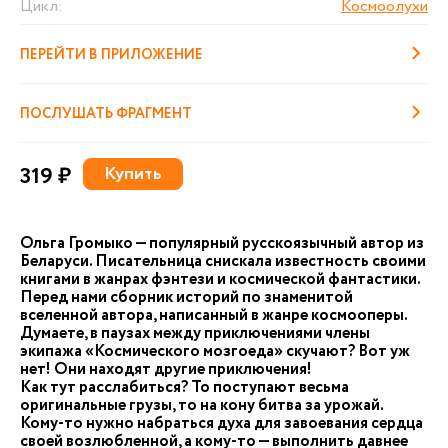
Цикл:
Космоолухи
ПЕРЕЙТИ В ПРИЛОЖЕНИЕ
ПОСЛУШАТЬ ФРАГМЕНТ
319 ₽
Купить
Ольга Громыко — популярный русскоязычный автор из
Беларуси. Писательница снискала известность своими
книгами в жанрах фэнтези и космической фантастики.
Перед нами сборник историй по знаменитой
вселенной автора, написанный в жанре космооперы.
Думаете, в паузах между приключениями члены
экипажа «Космического мозгоеда» скучают? Вот уж
нет! Они находят другие приключения!
Как тут расслабиться? То поступают весьма
оригинальные грузы, то на кону битва за урожай.
Кому-то нужно набраться духа для завоевания сердца
своей возлюбленной, а кому-то — выполнить давнее