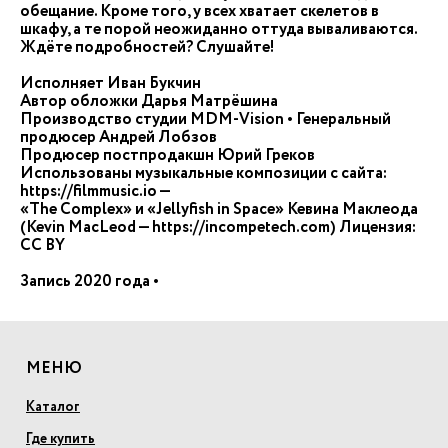
обещание. Кроме того, у всех хватает скелетов в
шкафу, а те порой неожиданно оттуда вываливаются.
Ждёте подробностей? Слушайте!
Исполняет Иван Букчин
Автор обложки Дарья Матрёшина
Производство студии MDM-Vision • Генеральный
продюсер Андрей Лобзов
Продюсер постпродакшн Юрий Греков
Использованы музыкальные композиции с сайта:
https://filmmusic.io —
«The Complex» и «Jellyfish in Space» Кевина Маклеода
(Kevin MacLeod — https://incompetech.com) Лицензия:
CC BY
Запись 2020 года •
МЕНЮ
Каталог
Где купить