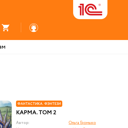
ам
ФАНТАСТИКА. ФЭНТЕЗИ
КАРМА. ТОМ 2
Автор:
Ольга Громыко