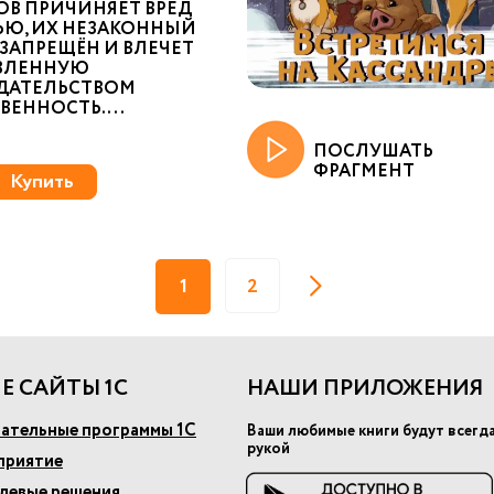
ОВ ПРИЧИНЯЕТ ВРЕД
ЬЮ, ИХ НЕЗАКОННЫЙ
ЗАПРЕЩЁН И ВЛЕЧЕТ
ВЛЕННУЮ
ДАТЕЛЬСТВОМ
ЕННОСТЬ. ...
ПОСЛУШАТЬ
ФРАГМЕНТ
Купить
1
2
Е САЙТЫ 1С
НАШИ ПРИЛОЖЕНИЯ
ательные программы 1С
Ваши любимые книги будут всегд
рукой
приятие
слевые решения