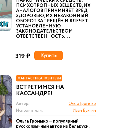
НАРКОТИЧЕСКИХ СРЕДСТВ,
ПСИХОТРОПНЫХ ВЕЩЕСТВ, ИХ
АНАЛОГОВ ПРИЧИНЯЕТ ВРЕД
ЗДОРОВЬЮ, ИХ НЕЗАКОННЫЙ
ОБОРОТ ЗАПРЕЩЁН И ВЛЕЧЕТ
УСТАНОВЛЕННУЮ
ЗАКОНОДАТЕЛЬСТВОМ
ОТВЕТСТВЕННОСТЬ. ...
319 ₽
Купить
ФАНТАСТИКА. ФЭНТЕЗИ
ВСТРЕТИМСЯ НА
КАССАНДРЕ!
Автор:
Ольга Громыко
Исполнители:
Иван Букчин
Ольга Громыко — популярный
русскоязычный автор из Беларуси.