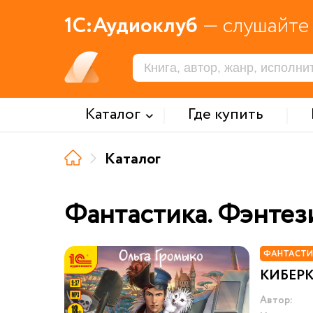
1С:Аудиоклуб
— слушайте 
Каталог
Где купить
Каталог
Фантастика. Фэнтез
ФАНТАСТИ
КИБЕР
Автор: