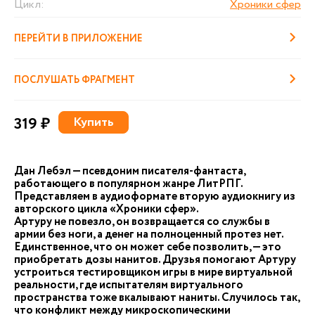
Цикл:
Хроники сфер
ПЕРЕЙТИ В ПРИЛОЖЕНИЕ
ПОСЛУШАТЬ ФРАГМЕНТ
319 ₽
Купить
Дан Лебэл — псевдоним писателя-фантаста,
работающего в популярном жанре ЛитРПГ.
Представляем в аудиоформате вторую аудиокнигу из
авторского цикла «Хроники сфер».
Артуру не повезло, он возвращается со службы в
армии без ноги, а денег на полноценный протез нет.
Единственное, что он может себе позволить, — это
приобретать дозы нанитов. Друзья помогают Артуру
устроиться тестировщиком игры в мире виртуальной
реальности, где испытателям виртуального
пространства тоже вкалывают наниты. Случилось так,
что конфликт между микроскопическими