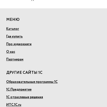
МЕНЮ
Каталог
Где купить
Про аудиокниги
О нас
Партнерам
ДРУГИЕ САЙТЫ 1С
Образовательные программы 1С
1С:Предприятие
1С отраслевые решения
ИТС.1С.ru