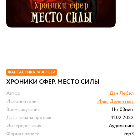
ФАНТАСТИКА. ФЭНТЕЗИ
ХРОНИКИ СФЕР. МЕСТО СИЛЫ
Автор:
Дан Лебэл
Исполнители:
Илья Дементьев
Время звучания:
11ч. 03мин.
Дата начала продаж:
11.02.2022
Интерпретация:
Аудиокнига
Формат записи:
mp3