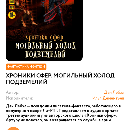
ФАНТАСТИКА. ФЭНТЕЗИ
ХРОНИКИ СФЕР. МОГИЛЬНЫЙ ХОЛОД
ПОДЗЕМЕЛИЙ
Автор:
Дан Лебэл
Исполнители:
Илья Дементьев
Дан Лебэл — псевдоним писателя-фантаста, работающего в
популярном жанре ЛитРПГ. Представляем в аудиоформате
третью аудиокнигу из авторского цикла «Хроники сфер».
Артуру не повезло, он возвращается со службы в арми...