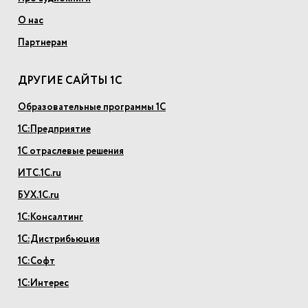
О нас
Партнерам
ДРУГИЕ САЙТЫ 1С
Образовательные программы 1С
1С:Предприятие
1С отраслевые решения
ИТС.1С.ru
БУХ.1С.ru
1С:Консалтинг
1С:Дистрибьюция
1С:Софт
1С:Интерес