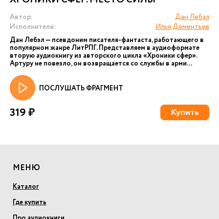
Автор:
Дан Лебэл
Исполнители:
Илья Дементьев
Дан Лебэл — псевдоним писателя-фантаста, работающего в
популярном жанре ЛитРПГ. Представляем в аудиоформате
вторую аудиокнигу из авторского цикла «Хроники сфер».
Артуру не повезло, он возвращается со службы в арми...
ПОСЛУШАТЬ ФРАГМЕНТ
319 ₽
Купить
МЕНЮ
Каталог
Где купить
Про аудиокниги